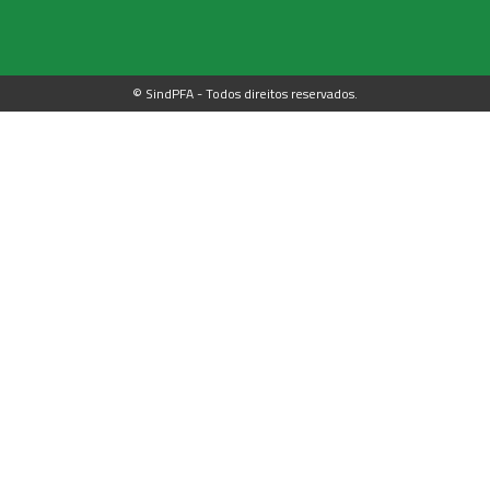
© SindPFA - Todos direitos reservados.