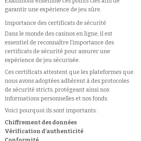
Examinons ensemble ces points clés afin de
garantir une expérience de jeu sûre.
Importance des certificats de sécurité
Dans le monde des casinos en ligne, il est
essentiel de reconnaître l’importance des
certificats de sécurité pour assurer une
expérience de jeu sécurisée.
Ces certificats attestent que les plateformes que
nous avons adoptées adhèrent à des protocoles
de sécurité stricts, protégeant ainsi nos
informations personnelles et nos fonds.
Voici pourquoi ils sont importants :
Chiffrement des données
Vérification d’authenticité
Conformité