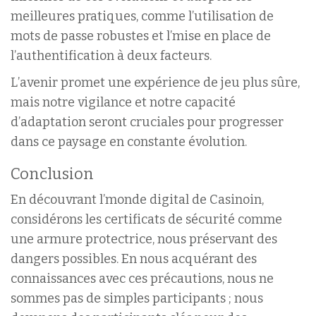
meilleures pratiques, comme l’utilisation de
mots de passe robustes et l’mise en place de
l’authentification à deux facteurs.
L’avenir promet une expérience de jeu plus sûre,
mais notre vigilance et notre capacité
d’adaptation seront cruciales pour progresser
dans ce paysage en constante évolution.
Conclusion
En découvrant l’monde digital de Casinoin,
considérons les certificats de sécurité comme
une armure protectrice, nous préservant des
dangers possibles. En nous acquérant des
connaissances avec ces précautions, nous ne
sommes pas de simples participants ; nous