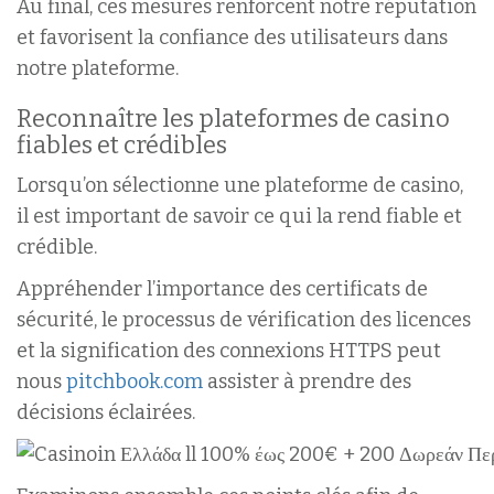
Au final, ces mesures renforcent notre réputation
et favorisent la confiance des utilisateurs dans
notre plateforme.
Reconnaître les plateformes de casino
fiables et crédibles
Lorsqu’on sélectionne une plateforme de casino,
il est important de savoir ce qui la rend fiable et
crédible.
Appréhender l’importance des certificats de
sécurité, le processus de vérification des licences
et la signification des connexions HTTPS peut
nous
pitchbook.com
assister à prendre des
décisions éclairées.