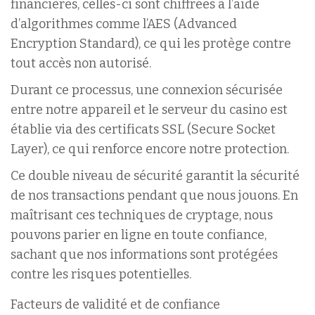
financières, celles-ci sont chiffrées à l’aide
d’algorithmes comme l’AES (Advanced
Encryption Standard), ce qui les protège contre
tout accès non autorisé.
Durant ce processus, une connexion sécurisée
entre notre appareil et le serveur du casino est
établie via des certificats SSL (Secure Socket
Layer), ce qui renforce encore notre protection.
Ce double niveau de sécurité garantit la sécurité
de nos transactions pendant que nous jouons. En
maîtrisant ces techniques de cryptage, nous
pouvons parier en ligne en toute confiance,
sachant que nos informations sont protégées
contre les risques potentielles.
Facteurs de validité et de confiance