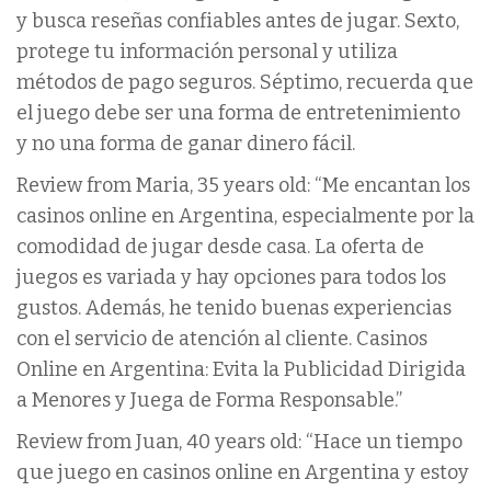
y busca reseñas confiables antes de jugar. Sexto,
protege tu información personal y utiliza
métodos de pago seguros. Séptimo, recuerda que
el juego debe ser una forma de entretenimiento
y no una forma de ganar dinero fácil.
Review from Maria, 35 years old: “Me encantan los
casinos online en Argentina, especialmente por la
comodidad de jugar desde casa. La oferta de
juegos es variada y hay opciones para todos los
gustos. Además, he tenido buenas experiencias
con el servicio de atención al cliente. Casinos
Online en Argentina: Evita la Publicidad Dirigida
a Menores y Juega de Forma Responsable.”
Review from Juan, 40 years old: “Hace un tiempo
que juego en casinos online en Argentina y estoy