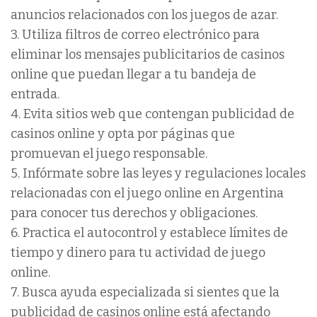
anuncios relacionados con los juegos de azar.
3. Utiliza filtros de correo electrónico para
eliminar los mensajes publicitarios de casinos
online que puedan llegar a tu bandeja de
entrada.
4. Evita sitios web que contengan publicidad de
casinos online y opta por páginas que
promuevan el juego responsable.
5. Infórmate sobre las leyes y regulaciones locales
relacionadas con el juego online en Argentina
para conocer tus derechos y obligaciones.
6. Practica el autocontrol y establece límites de
tiempo y dinero para tu actividad de juego
online.
7. Busca ayuda especializada si sientes que la
publicidad de casinos online está afectando