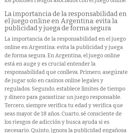
los posibles riesgos asociados con el juego online.
La importancia de la responsabilidad en
el juego online en Argentina: evita la
publicidad y juega de forma segura
La importancia de la responsabilidad en el juego
online en Argentina: evita la publicidad y juega
de forma segura. En Argentina, el juego online
está en auge y es crucial entender la
responsabilidad que conlleva. Primero, asegúrate
de jugar solo en casinos online legales y
regulados. Segundo, establece límites de tiempo
y dinero para garantizar un juego responsable.
Tercero, siempre verifica tu edad y verifica que
seas mayor de 18 años. Cuarto, sé consciente de
los riesgos de adicción y busca ayuda si es
necesario. Quinto, ignora la publicidad engañosa