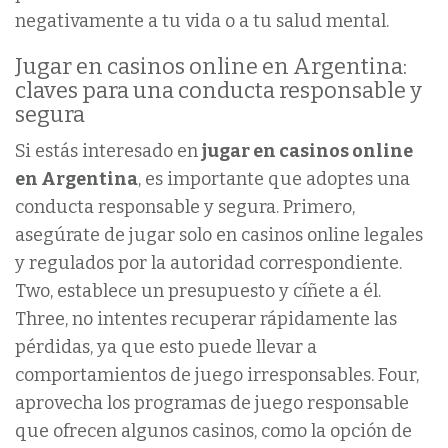
negativamente a tu vida o a tu salud mental.
Jugar en casinos online en Argentina:
claves para una conducta responsable y
segura
Si estás interesado en
jugar en casinos online
en Argentina
, es importante que adoptes una
conducta responsable y segura. Primero,
asegúrate de jugar solo en casinos online legales
y regulados por la autoridad correspondiente.
Two, establece un presupuesto y cíñete a él.
Three, no intentes recuperar rápidamente las
pérdidas, ya que esto puede llevar a
comportamientos de juego irresponsables. Four,
aprovecha los programas de juego responsable
que ofrecen algunos casinos, como la opción de