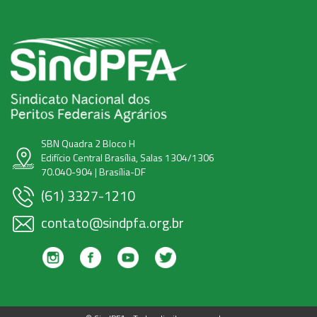
SBN Quadra 2 Bloco H
Edifício Central Brasília, Salas 1304/1306
70.040-904 | Brasília-DF
(61) 3327-1210
contato@sindpfa.org.br