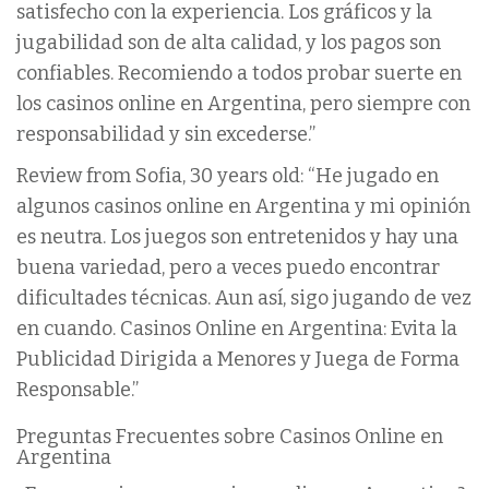
satisfecho con la experiencia. Los gráficos y la
jugabilidad son de alta calidad, y los pagos son
confiables. Recomiendo a todos probar suerte en
los casinos online en Argentina, pero siempre con
responsabilidad y sin excederse.”
Review from Sofia, 30 years old: “He jugado en
algunos casinos online en Argentina y mi opinión
es neutra. Los juegos son entretenidos y hay una
buena variedad, pero a veces puedo encontrar
dificultades técnicas. Aun así, sigo jugando de vez
en cuando. Casinos Online en Argentina: Evita la
Publicidad Dirigida a Menores y Juega de Forma
Responsable.”
Preguntas Frecuentes sobre Casinos Online en
Argentina