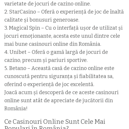
varietate de jocuri de cazino online.
2. StarCasino – Oferă o experiență de joc de înaltă
calitate și bonusuri generoase.
3. Magical Spin – Cu o interfață ușor de utilizat și
jocuri emoționante, acesta este unul dintre cele
mai bune casinouri online din România.
4. Unibet – Oferă o gamă largă de jocuri de
cazino, precum și pariuri sportive.
5. Betano – Această casă de cazino online este
cunoscută pentru siguranța și fiabilitatea sa,
oferind o experiență de joc excelentă.
Joacă acum și descoperă de ce aceste casinouri
online sunt atât de apreciate de jucătorii din
România!
Ce Casinouri Online Sunt Cele Mai
Populari în România?