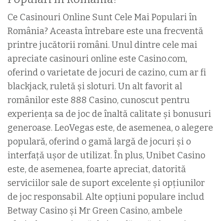
Ce Casinouri Online Sunt Cele Mai Populari în
România? Aceasta întrebare este una frecventă
printre jucătorii români. Unul dintre cele mai
apreciate casinouri online este Casino.com,
oferind o varietate de jocuri de cazino, cum ar fi
blackjack, ruletă și sloturi. Un alt favorit al
românilor este 888 Casino, cunoscut pentru
experiența sa de joc de înaltă calitate și bonusuri
generoase. LeoVegas este, de asemenea, o alegere
populară, oferind o gamă largă de jocuri și o
interfață ușor de utilizat. În plus, Unibet Casino
este, de asemenea, foarte apreciat, datorită
serviciilor sale de suport excelente și opțiunilor
de joc responsabil. Alte opțiuni populare includ
Betway Casino și Mr Green Casino, ambele