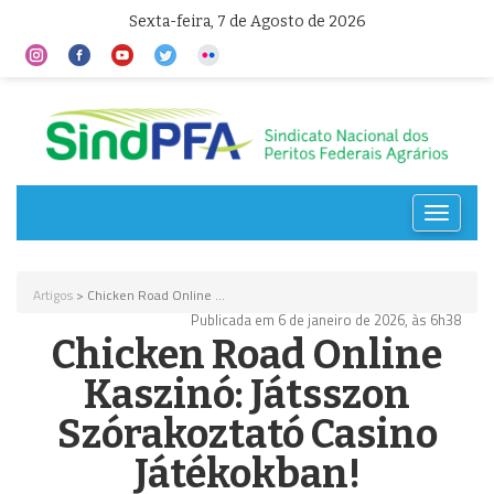
Sexta-feira, 7 de Agosto de 2026
Toggle
navigat
Artigos
> Chicken Road Online ...
Publicada em 6 de janeiro de 2026, às 6h38
Chicken Road Online
Kaszinó: Játsszon
Szórakoztató Casino
Játékokban!