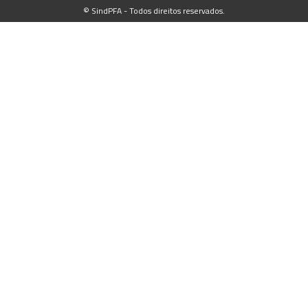
© SindPFA - Todos direitos reservados.