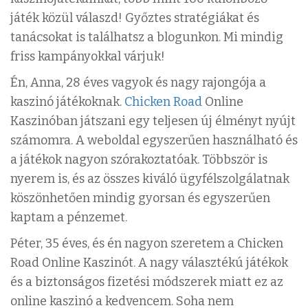
játék közül válaszd! Győztes stratégiákat és
tanácsokat is találhatsz a blogunkon. Mi mindig
friss kampányokkal várjuk!
Én, Anna, 28 éves vagyok és nagy rajongója a
kaszinó játékoknak.
Chicken Road
Online
Kaszinóban játszani egy teljesen új élményt nyújt
számomra. A weboldal egyszerűen használható és
a játékok nagyon szórakoztatóak. Többször is
nyerem is, és az összes kiváló ügyfélszolgálatnak
köszönhetően mindig gyorsan és egyszerűen
kaptam a pénzemet.
Péter, 35 éves, és én nagyon szeretem a Chicken
Road Online Kaszinót. A nagy választékú játékok
és a biztonságos fizetési módszerek miatt ez az
online kaszinó a kedvencem. Soha nem