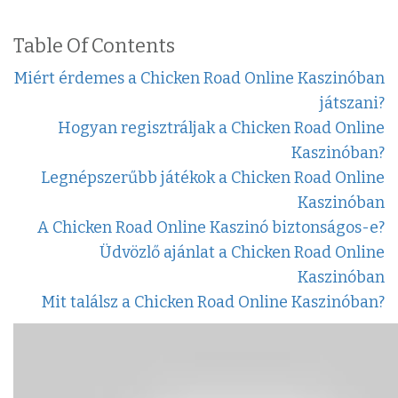
Table Of Contents
Miért érdemes a Chicken Road Online Kaszinóban
játszani?
Hogyan regisztráljak a Chicken Road Online
Kaszinóban?
Legnépszerűbb játékok a Chicken Road Online
Kaszinóban
A Chicken Road Online Kaszinó biztonságos-e?
Üdvözlő ajánlat a Chicken Road Online
Kaszinóban
Mit találsz a Chicken Road Online Kaszinóban?