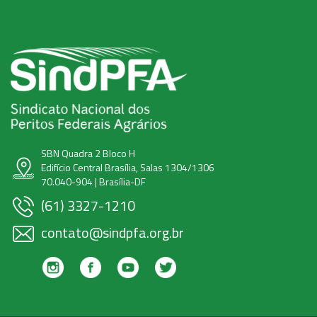
SBN Quadra 2 Bloco H
Edifício Central Brasília, Salas 1304/1306
70.040-904 | Brasília-DF
(61) 3327-1210
contato@sindpfa.org.br