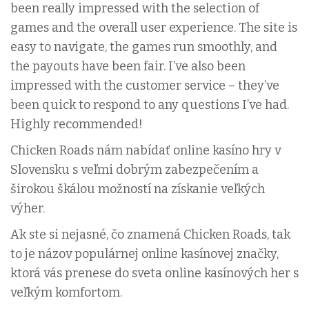
been really impressed with the selection of
games and the overall user experience. The site is
easy to navigate, the games run smoothly, and
the payouts have been fair. I’ve also been
impressed with the customer service – they’ve
been quick to respond to any questions I’ve had.
Highly recommended!
Chicken Roads nám nabídať online kasíno hry v
Slovensku s veľmi dobrým zabezpečením a
širokou škálou možností na získanie veľkých
výher.
Ak ste si nejasné, čo znamená Chicken Roads, tak
to je názov populárnej online kasínovej značky,
ktorá vás prenese do sveta online kasínových her s
veľkým komfortom.