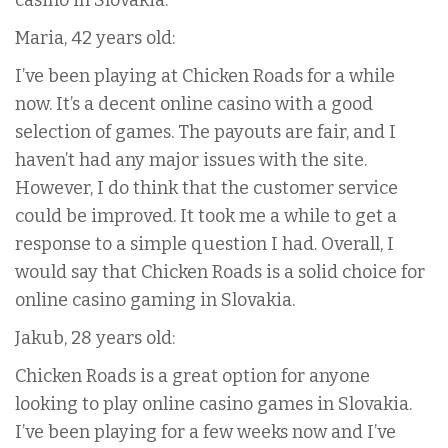
Maria, 42 years old:
I’ve been playing at Chicken Roads for a while
now. It’s a decent online casino with a good
selection of games. The payouts are fair, and I
haven’t had any major issues with the site.
However, I do think that the customer service
could be improved. It took me a while to get a
response to a simple question I had. Overall, I
would say that Chicken Roads is a solid choice for
online casino gaming in Slovakia.
Jakub, 28 years old:
Chicken Roads is a great option for anyone
looking to play online casino games in Slovakia.
I’ve been playing for a few weeks now and I’ve