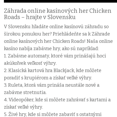
Záhrada online kasínových her Chicken
Roads – hrajte v Slovensku
V Slovensku hľadáte online kasínovú záhradu so
širokou ponukou her? Priehládeňte sa k Záhrade
online kasínových her Chicken Roads! Naša online
kasíno nabíja zabávne hry, ako sú napríklad:
1. Zabávne automaty, ktoré vám prinášajú hoci
akúkoľvek veľkosť výhry.
2. Klasická kartová hra Blackjack, kde môžete
poradiť s krupiérom a získať veľké výhry.
3. Ruleta, ktorá vám prináša neustále nové a
zabávne stretnutia.
4. Videopóker, kde si môžete zahrávať s kartami a
získať veľké výhry.
5. Živé hry, kde si môžete zabaviť s ostatnými