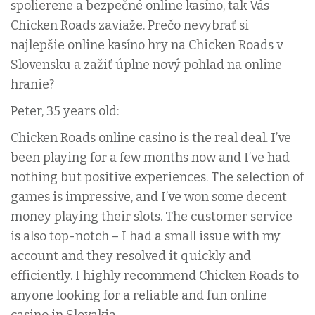
spolierene a bezpečné online kasíno, tak Vás
Chicken Roads zaviaže. Prečo nevybrať si
najlepšie online kasíno hry na Chicken Roads v
Slovensku a zažiť úplne nový pohlad na online
hranie?
Peter, 35 years old:
Chicken Roads online casino is the real deal. I’ve
been playing for a few months now and I’ve had
nothing but positive experiences. The selection of
games is impressive, and I’ve won some decent
money playing their slots. The customer service
is also top-notch – I had a small issue with my
account and they resolved it quickly and
efficiently. I highly recommend Chicken Roads to
anyone looking for a reliable and fun online
casino in Slovakia.