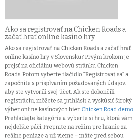
Ako sa registrovať na Chicken Roads a
začať hrať online kasíno hry
Ako sa registrovať na Chicken Roads a začať hrať
online kasíno hry v Slovensku? Prvým krokom je
prejsť na oficiálnu webovú stránku Chicken
Roads. Potom vyberte tlačidlo “Registrovať sa” a
započnite s prispĺvaním požadovaných údajov,
aby ste vytvorili svoj účet. Ak ste dokončili
registráciu, môžete sa prihlásiť a vyskúsiť široký
výber online kasínových hier.
Chicken Road demo
Prehladajte kategórie a vyberte si hru, ktorá vám
nejdeľšie páčí. Prepnite na režim pre hranie za
reálne peniaze a už vieme – máte pred sebou