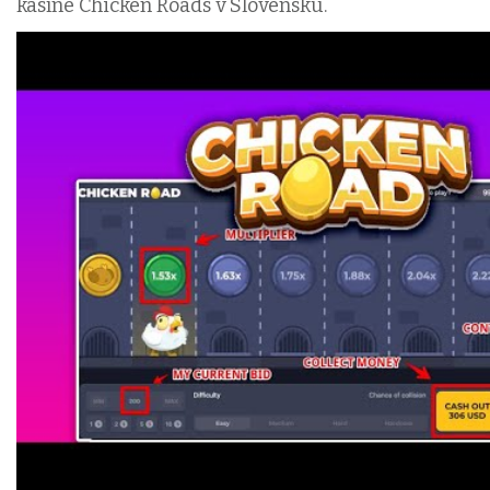
kasíne Chicken Roads v Slovensku.