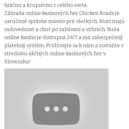
hráčmi a krupiérmi z celého sveta.
Záhrada online kasínových her Chicken Roads je
zaručené správne miesto pre všetkých, ktorí majú
radovednosť a chuť po zabávaní a výhrách. Naša
online kasíno je dostupná 24/7 a má zabezpečený
platebný systém. Pridúvajte sa k nám a zostaňte v
stredisku akčných online kasínových her v
Slovensku!