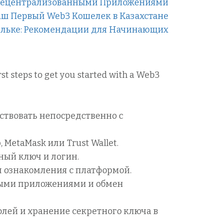
 Децентрализованными Приложениями
аш Первый Web3 Кошелек в Казахстане
ельке: Рекомендации для Начинающих
и
st steps to get you started with a Web3
ствовать непосредственно с
MetaMask или Trust Wallet.
ный ключ и логин.
я ознакомления с платформой.
ными приложениями и обмен
олей и хранение секретного ключа в