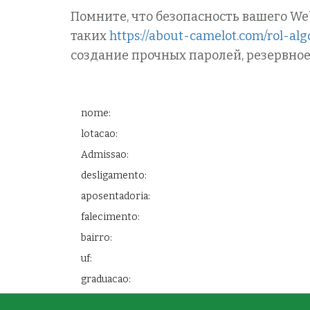
Помните, что безопасность вашего We
таких
https://about-camelot.com/rol-al
создание прочных паролей, резервно
nome:
lotacao:
Admissao:
desligamento:
aposentadoria:
falecimento:
bairro:
uf:
graduacao: