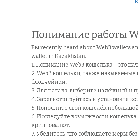
В
Понимание работы W
Вы recently heard about Web3 wallets and
wallet in Kazakhstan.
1. Понимание Web3 кошелька – это н
2. Web3 кошельки, также называемые
блокчейном.
3. Для начала, выберите надёжный и п
4. Зарегистрируйтесь и установите ко
5. Пополните свой кошелёк небольшой
6. Исследуйте возможности кошелька
криптовалют.
7. Убедитесь, что соблюдаете меры бе