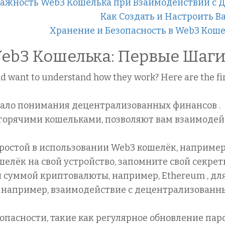
ажность Web3 Кошелька при Взаимодействии с
Как Создать и Настроить В
Хранение и Безопасность в Web3 Кош
eb3 Кошелька: Первые Шаг
 want to understand how they work? Here are the fir
ачало понимания децентрализованных финансов .
 горячими кошельками, позволяют вам взаимодей
ростой в использовании Web3 кошелёк, например, 
шелёк на свой устройство, запомните свой секрет
 суммой криптовалюты, например, Ethereum , дл
, например, взаимодействие с децентрализован
зопасности, такие как регулярное обновление пар