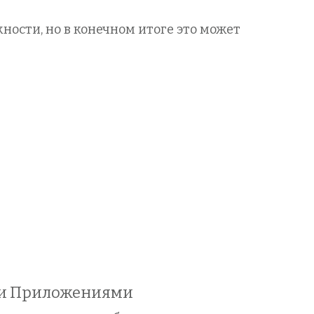
ности, но в конечном итоге это может
ми Приложениями