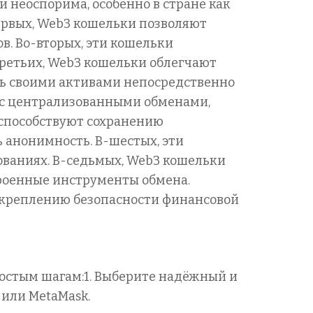
неоспорима, особенно в стране как
ервых, Web3 кошельки позволяют
. Во-вторых, эти кошельки
-третьих, Web3 кошельки облегчают
ть своими активами непосредственно
м с централизованными обменами,
 способствуют сохранению
 анонимность. В-шестых, эти
ованиях. В-седьмых, Web3 кошельки
троенные инструменты обмена.
 укреплению безопасности финансовой
ростым шагам:1. Выберите надёжный и
или MetaMask.