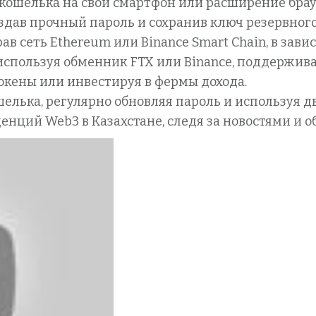
 кошелька на свой смартфон или расширение брау
оздав прочный пароль и сохранив ключ резервног
ав сеть Ethereum или Binance Smart Chain, в зав
, используя обменник FTX или Binance, поддержи
 токены или инвестируя в фермы дохода.
кошелька, регулярно обновляя пароль и используя
денций Web3 в Казахстане, следя за новостями и 