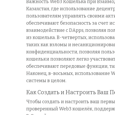
Важность Web3 Кошелька при Взаимо
Казахстан, где использование децен
пользователям управлять своими акт
обеспечивают безопасность за счет и
взаимодействие с DApps, позволяя п
из кошелька. В-четвертых, использо
таких как взломы и несанкционирова
конфиденциальности, позволяя польз
кошельки позволяют легко участвова
обеспечивают передовые функции, та
Наконец, в-восьмых, использование 
системы в целом.
Как Создать и Настроить Ваш 
Чтобы создать и настроить ваш первы
проверенный Web3 кошелёк, поддержи