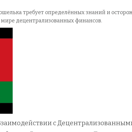
кошелька требует определённых знаний и осторож
в мире децентрализованных финансов.
 Взаимодействии с Децентрализованны