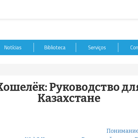
Notícias
Biblioteca
Serviços
Con
 Кошелёк: Руководство д
Казахстане
Понимание