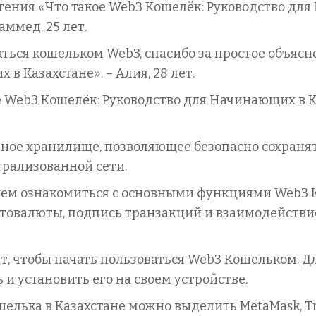
тения «Что такое Web3 Кошелёк: Руководство для
ммед, 25 лет.
аться кошельком Web3, спасибо за простое объясн
в Казахстане». – Алия, 28 лет.
ое Web3 Кошелёк: Руководство для Начинающих в К
льное хранилище, позволяющее безопасно сохраня
рализованной сети.
ем ознакомиться с основными функциями Web3 К
птовалюты, подпись транзакций и взаимодейств
, чтобы начать пользоваться Web3 Кошельком. Дл
и установить его на своем устройстве.
лька в Казахстане можно выделить MetaMask, Trus