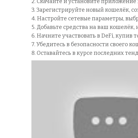
2. Скачайте и установите приложение
3. Зарегистрируйте новый кошелёк, с
4. Настройте сетевые параметры, выбр
5. Добавьте средства на ваш кошелёк
6. Начните участвовать в DeFi, купив
7. Убедитесь в безопасности своего 
8. Оставайтесь в курсе последних тен