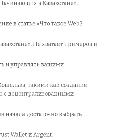
 Начинающих в Казахстане».
ение в статье «Что такое Web3
азахстане». Не хватает примеров и
ть и управлять вашими
ошелька, такими как создание
ие с децентрализованными
я начала достаточно выбрать
t Wallet и Argent.