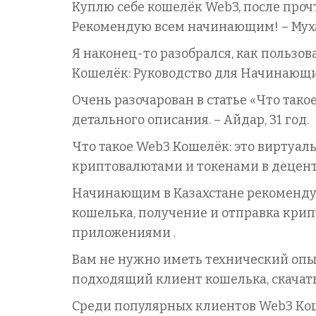
Куплю себе кошелёк Web3, после проч
Рекомендую всем начинающим! – Муха
Я наконец-то разобрался, как пользов
Кошелёк: Руководство для Начинающих 
Очень разочарован в статье «Что так
детального описания. – Айдар, 31 год.
Что такое Web3 Кошелёк: это виртуа
криптовалютами и токенами в децент
Начинающим в Казахстане рекоменду
кошелька, получение и отправка кри
приложениями .
Вам не нужно иметь технический опыт
подходящий клиент кошелька, скачать 
Среди популярных клиентов Web3 Коше