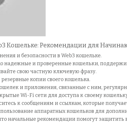
eb3 Кошельке: Рекомендации для Начин
нения и безопасности в Web3 кошельке.
ко надежные и проверенные кошельки, поддерж
вайте свою частную ключевую фразу.
 резервные копии своего кошелька.
шелек и приложения, связанные с ним, регулярн
рытые Wi-Fi сети для доступа к своему кошельку
итесь к сообщениям и ссылкам, которые получае
пользование аппаратных кошельков для дополни
что начальные рекомендации помогут защитить 