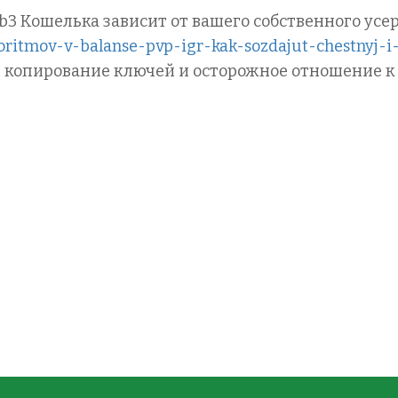
b3 Кошелька зависит от вашего собственного усе
goritmov-v-balanse-pvp-igr-kak-sozdajut-chestnyj-
е копирование ключей и осторожное отношение к