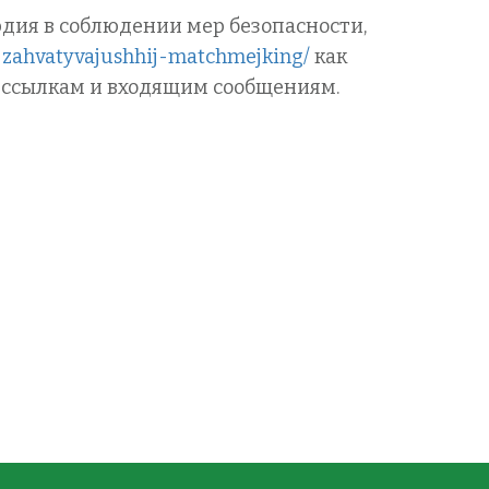
рдия в соблюдении мер безопасности,
i-zahvatyvajushhij-matchmejking/
как
 ссылкам и входящим сообщениям.