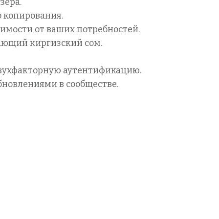
зера.
о копирования.
исимости от ваших потребностей.
вающий киргизский сом.
 двухфакторную аутентификацию.
обновлениями в сообществе.