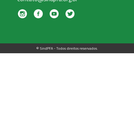
© SindPFA - Todos direitos reservados.