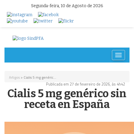
Segunda-feira, 10 de Agosto de 2026
Toggle
navigat
Artigos
> Cialis 5 mg genéric...
Publicada em 27 de fevereiro de 2026, às 4h42
Cialis 5 mg genérico sin
receta en España