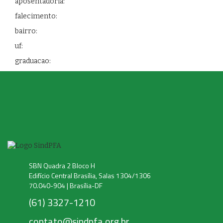
aposentadoria:
falecimento:
bairro:
uf:
graduacao:
SBN Quadra 2 Bloco H
Edifício Central Brasília, Salas 1304/1306
70.040-904 | Brasília-DF
(61) 3327-1210
contato@sindpfa.org.br