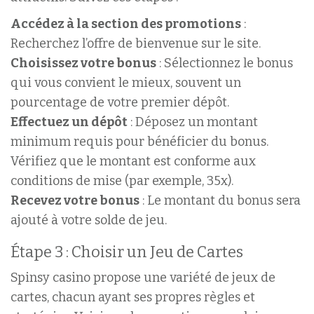
Accédez à la section des promotions
:
Recherchez l’offre de bienvenue sur le site.
Choisissez votre bonus
: Sélectionnez le bonus
qui vous convient le mieux, souvent un
pourcentage de votre premier dépôt.
Effectuez un dépôt
: Déposez un montant
minimum requis pour bénéficier du bonus.
Vérifiez que le montant est conforme aux
conditions de mise (par exemple, 35x).
Recevez votre bonus
: Le montant du bonus sera
ajouté à votre solde de jeu.
Étape 3 : Choisir un Jeu de Cartes
Spinsy casino propose une variété de jeux de
cartes, chacun ayant ses propres règles et