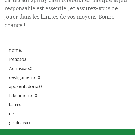
cartes sur spinsy casino. N’oubliez pas que le jeu
responsable est essentiel, et assurez-vous de
jouer dans les limites de vos moyens. Bonne
chance !
nome:
lotacao:0
Admissao:0
desligamento:0
aposentadoria:0
falecimento:0
bairro:
uf:
graduacao: