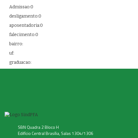
Admissao:0
desligamento:0
aposentadoria:0
falecimento:0
bairro:
uf:
graduacao:
SBN Quadra 2 Bloco H
Edifício Central Brasília, Salas 1304/1306