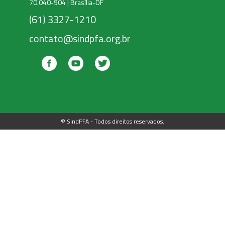
70.040-904 | Brasília-DF
(61) 3327-1210
contato@sindpfa.org.br
© SindPFA - Todos direitos reservados.