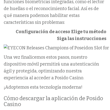
funciones biométricas integradas, como el lector
de huellas o el reconocimiento facial. Así es de
qué manera podemos habilitar estas
características sin problemas:
Configuración de acceso
Elige tu método
Siga las instrucciones
Una vez finalicemos estos pasos, nuestro
dispositivo móvil permitirá una autenticación
ágil y protegida, optimizando nuestra
experiencia al acceder a Posido Casino.
¡Adoptemos esta tecnología moderna!
Cómo descargar la aplicación de Posido
Casino