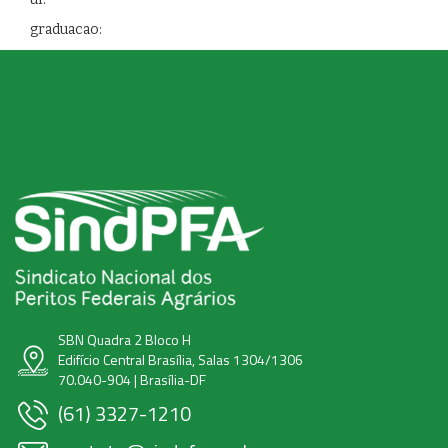
graduacao:
SBN Quadra 2 Bloco H
Edifício Central Brasília, Salas 1304/1306
70.040-904 | Brasília-DF
(61) 3327-1210