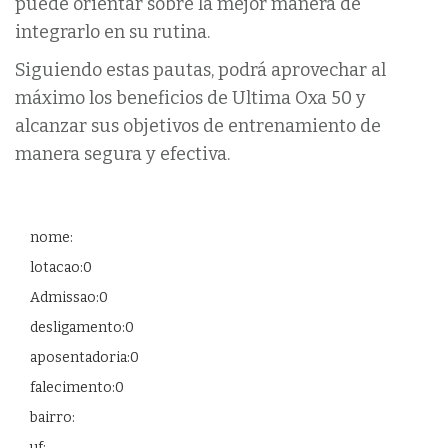
puede orientar sobre la mejor manera de
integrarlo en su rutina.
Siguiendo estas pautas, podrá aprovechar al
máximo los beneficios de Ultima Oxa 50 y
alcanzar sus objetivos de entrenamiento de
manera segura y efectiva.
nome:
lotacao:0
Admissao:0
desligamento:0
aposentadoria:0
falecimento:0
bairro:
uf: