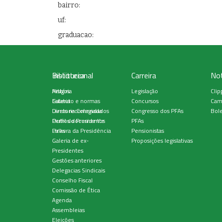
bairro:
uf:
graduacao:
Institucional
Biblioteca
Carreira
Not
História
Artigos
Legislação
Clip
Estatuto e normas
Galeria
Concursos
Cam
Diretoria Colegiada
Livros recomendados
Congresso dos PFAs
Bole
Perfil do Presidente
Outros documentos
PFAs
Palavra da Presidência
Links
Pensionistas
Galeria de ex-
Proposições legislativas
Presidentes
Gestões anteriores
Delegacias Sindicais
Conselho Fiscal
Comissão de Ética
Agenda
Assembleias
Eleições