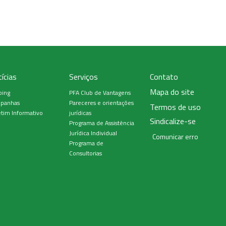
ícias
Serviços
Contato
Mapa do site
ping
PFA Club de Vantagens
panhas
Pareceres e orientações
Termos de uso
tim Informativo
jurídicas
Sindicalize-se
Programa de Assistência
Jurídica Individual
Comunicar erro
Programa de
Consultorias