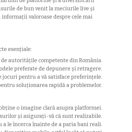
ărului de platforme și a diversificării
surile de bun venit la meciurile live și
 informații valoroase despre cele mai
cte esențiale:
tă de autoritățile competente din România.
todele preferate de depunere și retragere.
e jocuri pentru a vă satisface preferințele.
l pentru soluționarea rapidă a problemelor.
a obține o imagine clară asupra platformei.
rilor și asigurați-vă că sunt realizabile.
a le încerca înainte de a paria bani reali.