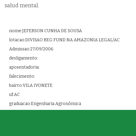
salud mental.
nome:JEFERSON CUNHA DE SOUSA
lotacao:DIVISAO REG FUND NA AMAZONIA LEGAL/AC
Admissao:27/09/2006
desligamento:
aposentadoria:
falecimento:
bairro:VILA IVONETE
uf:AC
graduacao:Engenharia Agronômica