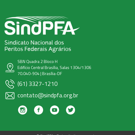
SBN Quadra 2 Bloco H
Edifício Central Brasília, Salas 1304/1306
70.040-904 | Brasília-DF
(61) 3327-1210
contato@sindpfa.org.br