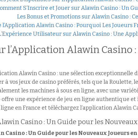
omment S’Inscrire et Jouer sur Alawin Casino : Un G
Les Bonus et Promotions sur Alawin Casino : C
 de l’Application Alawin Casino : Pourquoi Les Joueurs
L’Expérience Utilisateur sur Alawin Casino : Une App
r l’Application Alawin Casino 
ication Alawin Casino : une sélection exceptionnelle d
r à vos jeux de casino préférés, tels que la Roulette, l
alement les machines à sous en ligne, avec une variét
o offre une expérience de jeu en ligne authentique et 
igne en France et téléchargez l’application Alawin C
Alawin Casino : Un Guide pour les Nouveaux
n Casino : Un Guide pour les Nouveaux Joueurs en