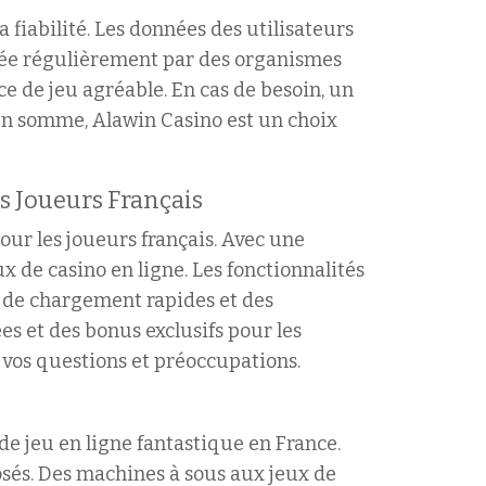
 fiabilité. Les données des utilisateurs
ifiée régulièrement par des organismes
e de jeu agréable. En cas de besoin, un
. En somme, Alawin Casino est un choix
s Joueurs Français
ur les joueurs français. Avec une
ux de casino en ligne. Les fonctionnalités
s de chargement rapides et des
s et des bonus exclusifs pour les
s vos questions et préoccupations.
de jeu en ligne fantastique en France.
oposés. Des machines à sous aux jeux de