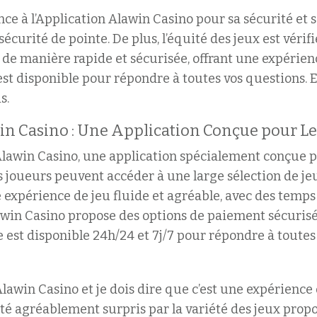
ce à l’Application Alawin Casino pour sa sécurité et sa
sécurité de pointe. De plus, l’équité des jeux est vér
de manière rapide et sécurisée, offrant une expérienc
l est disponible pour répondre à toutes vos questions
s.
win Casino : Une Application Conçue pour Le
lawin Casino, une application spécialement conçue po
les joueurs peuvent accéder à une large sélection de je
e expérience de jeu fluide et agréable, avec des temp
awin Casino propose des options de paiement sécurisée
èle est disponible 24h/24 et 7j/7 pour répondre à toute
lawin Casino et je dois dire que c’est une expérience 
’ai été agréablement surpris par la variété des jeux pr