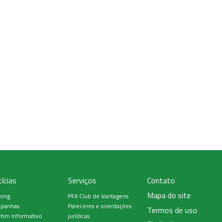
ícias
Serviços
Contato
Mapa do site
ping
PFA Club de Vantagens
panhas
Pareceres e orientações
Termos de uso
tim Informativo
jurídicas