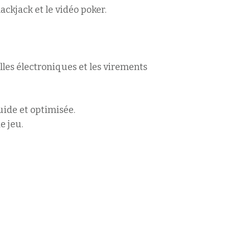
lackjack et le vidéo poker.
illes électroniques et les virements
uide et optimisée.
e jeu.