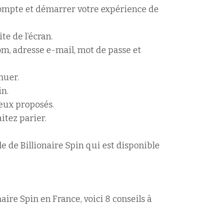
compte et démarrer votre expérience de
te de l’écran.
om, adresse e-mail, mot de passe et
nuer.
in.
jeux proposés.
itez parier.
le de Billionaire Spin qui est disponible
aire Spin en France, voici 8 conseils à