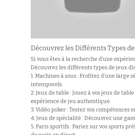
Découvrez les Différents Types de
Si vous êtes à la recherche d’une expérien
Découvrez les différents types de jeux di
1. Machines à sous : Profitez d’une large 
intemporels.
2. Jeux de table : Jouez à vos jeux de tabl
expérience de jeu authentique.
3. Vidéo poker : Testez vos compétences e
4. Jeux de spécialité : Découvrez une gamm
5. Paris sportifs : Pariez sur vos sports pr
de paris en direct.