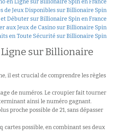
o en Ligne sur Billionaire Spin en France
s de Jeux Disponibles sur Billionaire Spin
 Débuter sur Billionaire Spin en France
r aux Jeux de Casino sur Billionaire Spin
ts en Toute Sécurité sur Billionaire Spin
Ligne sur Billionaire
ne, il est crucial de comprendre les règles
lage de numéros. Le croupier fait tourner
déterminant ainsi le numéro gagnant.
 plus proche possible de 21, sans dépasser
nq cartes possible, en combinant ses deux