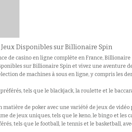
 Jeux Disponibles sur Billionaire Spin
ce de casino en ligne complète en France, Billionaire S
sponibles sur Billionaire Spin et vivez une aventure d
sélection de machines à sous en ligne, y compris les der
e préférés, tels que le blackjack, la roulette et le bacc
n matière de poker avec une variété de jeux de vidéo 
e de jeux uniques, tels que le keno, le bingo et les ca
éférés, tels que le football, le tennis et le basketball, 