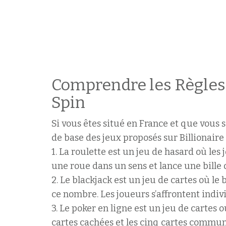
Comprendre les Règles d
Spin
Si vous êtes situé en France et que vous s
de base des jeux proposés sur Billionaire 
1. La roulette est un jeu de hasard où le
une roue dans un sens et lance une bille 
2. Le blackjack est un jeu de cartes où le
ce nombre. Les joueurs s’affrontent indiv
3. Le poker en ligne est un jeu de cartes
cartes cachées et les cinq cartes commun