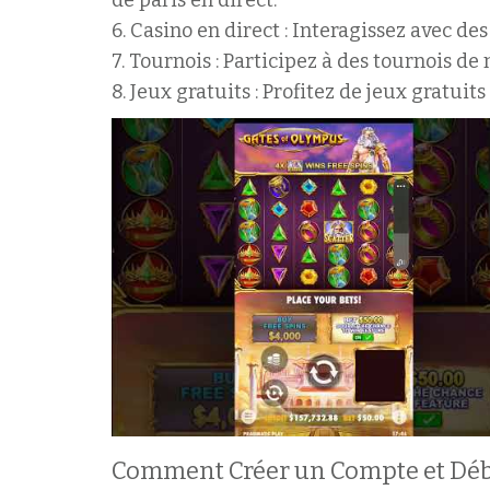
6. Casino en direct : Interagissez avec d
7. Tournois : Participez à des tournois d
8. Jeux gratuits : Profitez de jeux gratui
Comment Créer un Compte et Débu