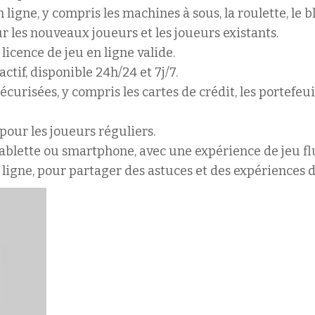
 ligne, y compris les machines à sous, la roulette, le b
 les nouveaux joueurs et les joueurs existants.
 licence de jeu en ligne valide.
actif, disponible 24h/24 et 7j/7.
curisées, y compris les cartes de crédit, les portefeu
our les joueurs réguliers.
, tablette ou smartphone, avec une expérience de jeu fl
igne, pour partager des astuces et des expériences d