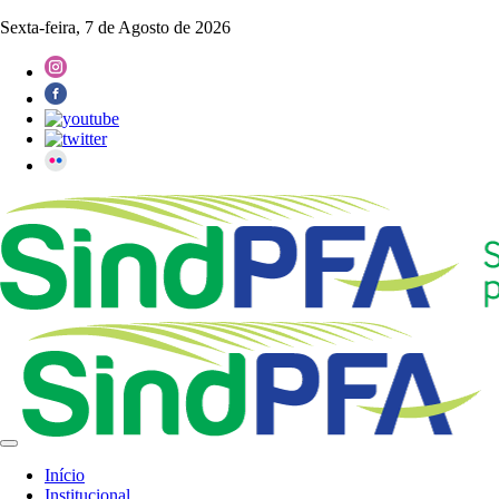
Sexta-feira, 7 de Agosto de 2026
Toggle
navigation
Início
Institucional