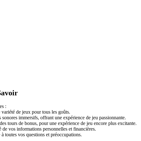
Savoir
es :
variété de jeux pour tous les goûts.
ts sonores immersifs, offrant une expérience de jeu passionnante.
t des tours de bonus, pour une expérience de jeu encore plus excitante.
té de vos informations personnelles et financières.
e à toutes vos questions et préoccupations.