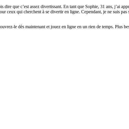
dire que c’est assez divertissant. En tant que Sophie, 31 ans, j’ai appréci
pour ceux qui cherchent à se divertir en ligne. Cependant, je ne suis pa
rez-le dès maintenant et jouez en ligne en un rien de temps. Plus beso