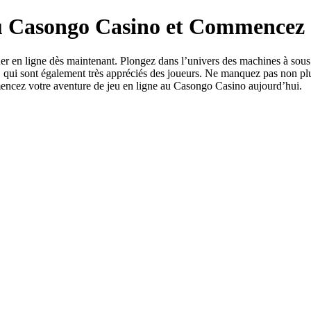
du Casongo Casino et Commencez 
en ligne dès maintenant. Plongez dans l’univers des machines à sous e
e, qui sont également très appréciés des joueurs. Ne manquez pas non plu
encez votre aventure de jeu en ligne au Casongo Casino aujourd’hui.