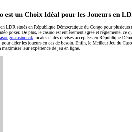
o est un Choix Idéal pour les Joueurs en L
 en LDR situés en République Démocratique du Congo pour plusieurs rai
déo poker. De plus, le casino est entièrement agréé et réglementé, ce qui
/casongo-casino.cd/
locales et des devises acceptées en République Démocr
7, pour aider les joueurs en cas de besoin. Enfin, le Meilleur Jeu du Cas
à maximiser leur expérience de jeu en ligne.