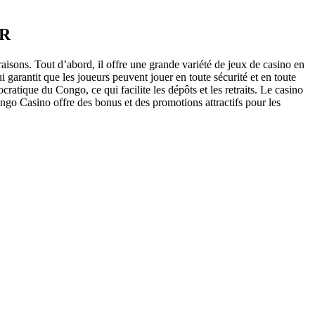
DR
sons. Tout d’abord, il offre une grande variété de jeux de casino en
 garantit que les joueurs peuvent jouer en toute sécurité et en toute
atique du Congo, ce qui facilite les dépôts et les retraits. Le casino
ongo Casino offre des bonus et des promotions attractifs pour les