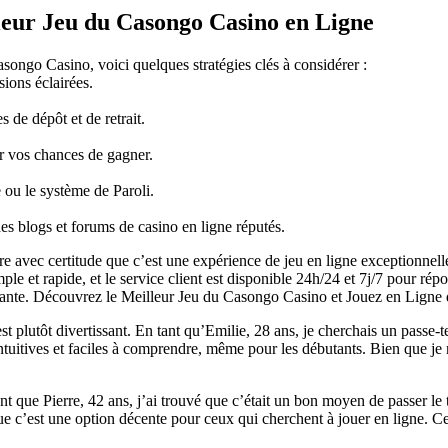
leur Jeu du Casongo Casino en Ligne
songo Casino, voici quelques stratégies clés à considérer :
sions éclairées.
 de dépôt et de retrait.
er vos chances de gagner.
e ou le système de Paroli.
es blogs et forums de casino en ligne réputés.
 avec certitude que c’est une expérience de jeu en ligne exceptionnelle.
mple et rapide, et le service client est disponible 24h/24 et 7j/7 pour r
itante. Découvrez le Meilleur Jeu du Casongo Casino et Jouez en Ligne
est plutôt divertissant. En tant qu’Emilie, 28 ans, je cherchais un pass
ntuitives et faciles à comprendre, même pour les débutants. Bien que je 
nt que Pierre, 42 ans, j’ai trouvé que c’était un bon moyen de passer le 
que c’est une option décente pour ceux qui cherchent à jouer en ligne. 