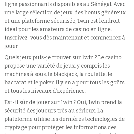
ligne passionnants disponibles au Sénégal. Avec
une large sélection de jeux, des bonus généreux
et une plateforme sécurisée, 1win est l’endroit
idéal pour les amateurs de casino en ligne.
Inscrivez-vous dès maintenant et commencez à
jouer !
Quels jeux puis-je trouver sur 1win ? Le casino
propose une variété de jeux, y compris les
machines à sous, le blackjack, la roulette, le
baccarat et le poker. Il y en a pour tous les goûts
et tous les niveaux d’expérience.
Est-il sûr de jouer sur 1win ? Oui, 1win prend la
sécurité des joueurs très au sérieux. La
plateforme utilise les dernières technologies de
cryptage pour protéger les informations des