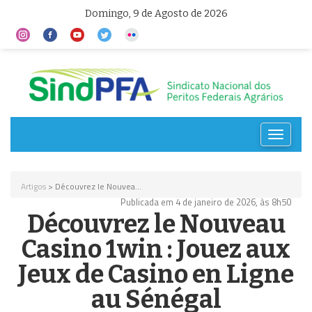
Domingo, 9 de Agosto de 2026
Toggle
navigat
Artigos
> Découvrez le Nouvea...
Publicada em 4 de janeiro de 2026, às 8h50
Découvrez le Nouveau
Casino 1win : Jouez aux
Jeux de Casino en Ligne
au Sénégal