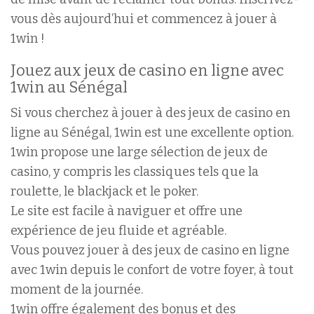
vous dès aujourd’hui et commencez à jouer à
1win !
Jouez aux jeux de casino en ligne avec
1win au Sénégal
Si vous cherchez à jouer à des jeux de casino en
ligne au Sénégal, 1win est une excellente option.
1win propose une large sélection de jeux de
casino, y compris les classiques tels que la
roulette, le blackjack et le poker.
Le site est facile à naviguer et offre une
expérience de jeu fluide et agréable.
Vous pouvez jouer à des jeux de casino en ligne
avec 1win depuis le confort de votre foyer, à tout
moment de la journée.
1win offre également des bonus et des