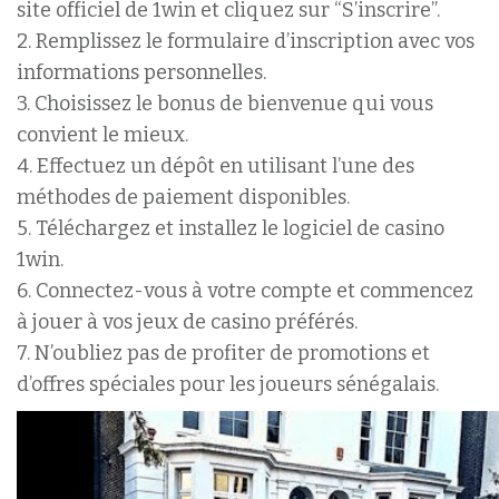
site officiel de 1win et cliquez sur “S’inscrire”.
2. Remplissez le formulaire d’inscription avec vos
informations personnelles.
3. Choisissez le bonus de bienvenue qui vous
convient le mieux.
4. Effectuez un dépôt en utilisant l’une des
méthodes de paiement disponibles.
5. Téléchargez et installez le logiciel de casino
1win.
6. Connectez-vous à votre compte et commencez
à jouer à vos jeux de casino préférés.
7. N’oubliez pas de profiter de promotions et
d’offres spéciales pour les joueurs sénégalais.