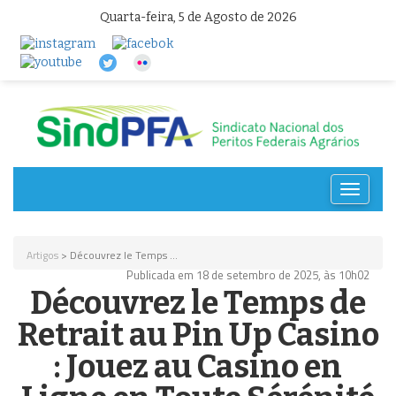
Quarta-feira, 5 de Agosto de 2026
Toggle
navigat
Artigos
> Découvrez le Temps ...
Publicada em 18 de setembro de 2025, às 10h02
Découvrez le Temps de
Retrait au Pin Up Casino
: Jouez au Casino en