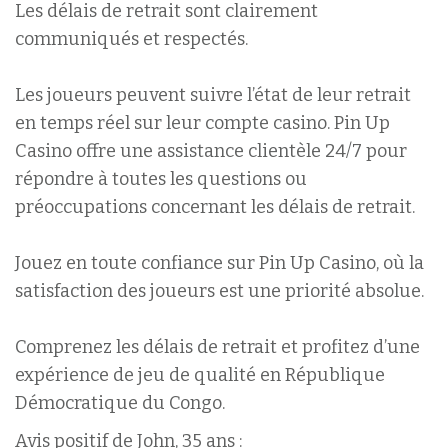
Les délais de retrait sont clairement
communiqués et respectés.
Les joueurs peuvent suivre l’état de leur retrait
en temps réel sur leur compte casino. Pin Up
Casino offre une assistance clientèle 24/7 pour
répondre à toutes les questions ou
préoccupations concernant les délais de retrait.
Jouez en toute confiance sur Pin Up Casino, où la
satisfaction des joueurs est une priorité absolue.
Comprenez les délais de retrait et profitez d’une
expérience de jeu de qualité en République
Démocratique du Congo.
Avis positif de John, 35 ans :