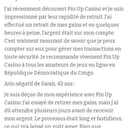
J’ai récemment découvert Pin Up Casino et je suis
impressionné par leur rapidité de retrait. J’ai
effectué un retrait de mes gains et en quelques
heures à peine, l’argent était sur mon compte.
C’est vraiment rassurant de savoir que je peux
compter sur eux pour gérer mes transactions en
toute sécurité. Je recommande vivement Pin Up
Casino à tous les amateurs de jeux en ligne en
République Démocratique du Congo.
Avis négatif de Sarah, 42 ans :
Je suis déçue de mon expérience avec Pin Up
Casino. J’ai essayé de retirer mes gains, mais j’ai
dû attendre plusieurs jours avant de recevoir
mon argent. Le processus était long et fastidieux,
ce qui m’a laissé un goût amer. Bien que