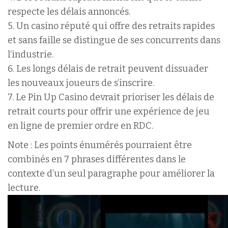
respecte les délais annoncés.
5. Un casino réputé qui offre des retraits rapides
et sans faille se distingue de ses concurrents dans
l’industrie.
6. Les longs délais de retrait peuvent dissuader
les nouveaux joueurs de s’inscrire.
7. Le Pin Up Casino devrait prioriser les délais de
retrait courts pour offrir une expérience de jeu
en ligne de premier ordre en RDC.
Note : Les points énumérés pourraient être
combinés en 7 phrases différentes dans le
contexte d’un seul paragraphe pour améliorer la
lecture.