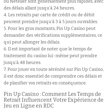
ou Neteller sont généralement plus rapides, avec
des délais allant jusqu’à 24 heures.
4. Les retraits par carte de crédit ou de débit
peuvent prendre jusqu’à 3 à 5 jours ouvrables.
5. Pour les gros montants, Pin Up Casino peut
demander des vérifications supplémentaires, ce
qui peut allonger les délais.
6. Il est important de noter que le temps de
traitement du casino lui-même peut prendre
jusqu’à 48 heures.
7. Pour jouer en toute sérénité sur Pin Up Casino,
il est donc essentiel de comprendre ces délais et
de planifier vos retraits en conséquence.
Pin Up Casino : Comment Les Temps de
Retrait Influencent Votre Expérience de
Jeu en Ligne en RDC