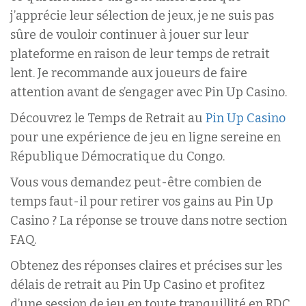
j’apprécie leur sélection de jeux, je ne suis pas
sûre de vouloir continuer à jouer sur leur
plateforme en raison de leur temps de retrait
lent. Je recommande aux joueurs de faire
attention avant de s’engager avec Pin Up Casino.
Découvrez le Temps de Retrait au
Pin Up Casino
pour une expérience de jeu en ligne sereine en
République Démocratique du Congo.
Vous vous demandez peut-être combien de
temps faut-il pour retirer vos gains au Pin Up
Casino ? La réponse se trouve dans notre section
FAQ.
Obtenez des réponses claires et précises sur les
délais de retrait au Pin Up Casino et profitez
d’une session de jeu en toute tranquillité en RDC.