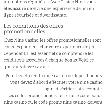
promotions régulières. Avec Casino Nine, vous
êtes assuré de vivre une expérience de jeu en
ligne sécurisée et divertissante.
Les conditions des offres
promotionnelles
Chez Nine Casino, les offres promotionnelles sont
conçues pour enrichir votre expérience de jeu.
Cependant, il est essentiel de comprendre les
conditions associées à chaque bonus. Voici ce
que vous devez savoir :
Pour bénéficier du nine casino no deposit bonus,
vous devez d’abord effectuer votre nine casino
login et vérifier votre compte.
Les codes promotionnels, tels que le code bonus
nine casino ou le code promo nine casino, doivent