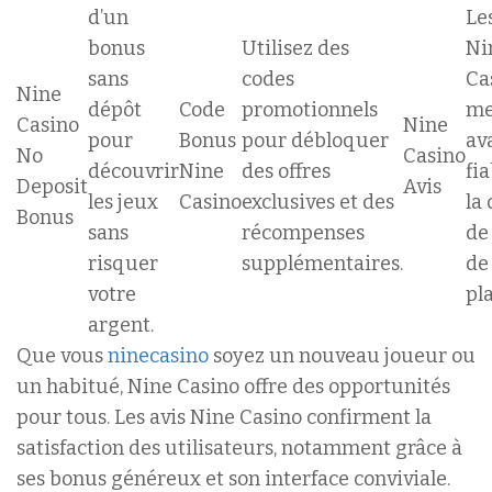
d’un
Le
bonus
Utilisez des
Ni
sans
codes
Ca
Nine
dépôt
Code
promotionnels
me
Casino
Nine
pour
Bonus
pour débloquer
av
No
Casino
découvrir
Nine
des offres
fia
Deposit
Avis
les jeux
Casino
exclusives et des
la
Bonus
sans
récompenses
de
risquer
supplémentaires.
de 
votre
pl
argent.
Que vous
ninecasino
soyez un nouveau joueur ou
un habitué, Nine Casino offre des opportunités
pour tous. Les avis Nine Casino confirment la
satisfaction des utilisateurs, notamment grâce à
ses bonus généreux et son interface conviviale.