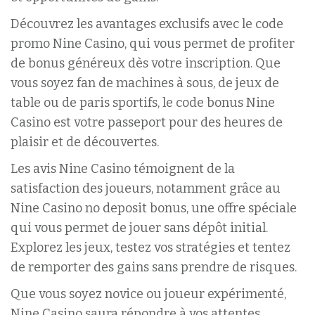
Découvrez les avantages exclusifs avec le code
promo Nine Casino, qui vous permet de profiter
de bonus généreux dès votre inscription. Que
vous soyez fan de machines à sous, de jeux de
table ou de paris sportifs, le code bonus Nine
Casino est votre passeport pour des heures de
plaisir et de découvertes.
Les avis Nine Casino témoignent de la
satisfaction des joueurs, notamment grâce au
Nine Casino no deposit bonus, une offre spéciale
qui vous permet de jouer sans dépôt initial.
Explorez les jeux, testez vos stratégies et tentez
de remporter des gains sans prendre de risques.
Que vous soyez novice ou joueur expérimenté,
Nine Casino saura répondre à vos attentes.