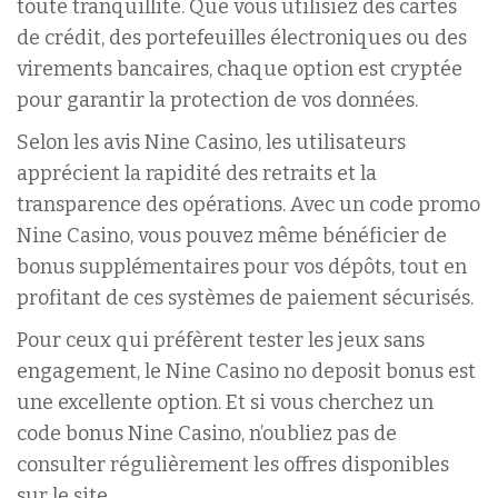
toute tranquillité. Que vous utilisiez des cartes
de crédit, des portefeuilles électroniques ou des
virements bancaires, chaque option est cryptée
pour garantir la protection de vos données.
Selon les avis Nine Casino, les utilisateurs
apprécient la rapidité des retraits et la
transparence des opérations. Avec un code promo
Nine Casino, vous pouvez même bénéficier de
bonus supplémentaires pour vos dépôts, tout en
profitant de ces systèmes de paiement sécurisés.
Pour ceux qui préfèrent tester les jeux sans
engagement, le Nine Casino no deposit bonus est
une excellente option. Et si vous cherchez un
code bonus Nine Casino, n’oubliez pas de
consulter régulièrement les offres disponibles
sur le site.