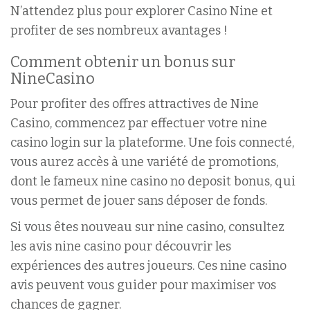
N’attendez plus pour explorer Casino Nine et
profiter de ses nombreux avantages !
Comment obtenir un bonus sur
NineCasino
Pour profiter des offres attractives de Nine
Casino, commencez par effectuer votre nine
casino login sur la plateforme. Une fois connecté,
vous aurez accès à une variété de promotions,
dont le fameux nine casino no deposit bonus, qui
vous permet de jouer sans déposer de fonds.
Si vous êtes nouveau sur nine casino, consultez
les avis nine casino pour découvrir les
expériences des autres joueurs. Ces nine casino
avis peuvent vous guider pour maximiser vos
chances de gagner.