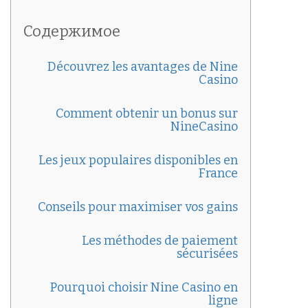
Содержимое
Découvrez les avantages de Nine
Casino
Comment obtenir un bonus sur
NineCasino
Les jeux populaires disponibles en
France
Conseils pour maximiser vos gains
Les méthodes de paiement
sécurisées
Pourquoi choisir Nine Casino en
ligne