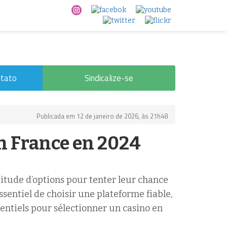
tato
Sindicalize-se
Publicada em 12 de janeiro de 2026, às 21h48
en France en 2024
titude d’options pour tenter leur chance
sentiel de choisir une plateforme fiable,
ssentiels pour sélectionner un casino en