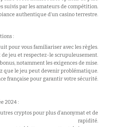
s suivis par les amateurs de compétition.
mbiance authentique d’un casino terrestre.
ions :
t pour vous familiariser avec les règles.
 de jeu et respectez-le scrupuleusement.
s bonus, notamment les exigences de mise.
tez que le jeu peut devenir problématique.
ce française pour garantir votre sécurité.
e 2024 :
autres cryptos pour plus d’anonymat et de
rapidité.