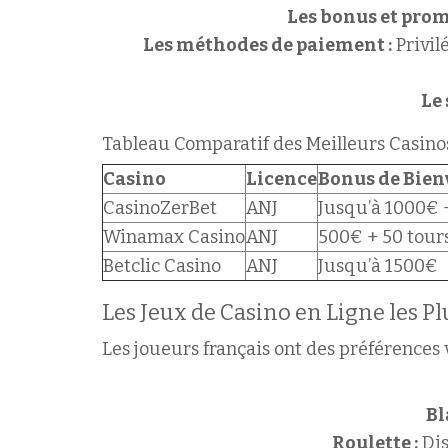
Les bonus et prom
Les méthodes de paiement :
Privil
Le 
Tableau Comparatif des Meilleurs Casino
Casino
Licence
Bonus de Bie
CasinoZerBet
ANJ
Jusqu’à 1000€ +
Winamax Casino
ANJ
500€ + 50 tours
Betclic Casino
ANJ
Jusqu’à 1500€
Les Jeux de Casino en Ligne les P
Les joueurs français ont des préférences 
Bl
Roulette :
Dis