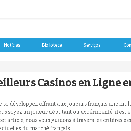
Notícias
Biblioteca
Serviços
Con
illeurs Casinos en Ligne 
e se développer, offrant aux joueurs français une mul
ous soyez un joueur débutant ou expérimenté, il est es
et article, nous vous guidons à travers les critères e
 actuelles du marché français.