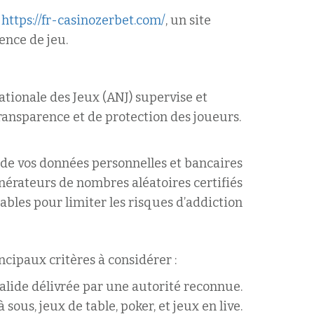
r
https://fr-casinozerbet.com/
, un site
ence de jeu.
ationale des Jeux (ANJ) supervise et
transparence et de protection des joueurs.
 de vos données personnelles et bancaires
érateurs de nombres aléatoires certifiés
ables pour limiter les risques d’addiction
ncipaux critères à considérer :
alide délivrée par une autorité reconnue.
us, jeux de table, poker, et jeux en live.