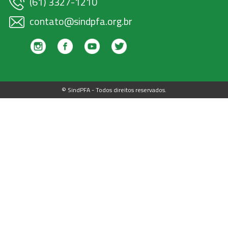
(61) 3327-1210
contato@sindpfa.org.br
© SindPFA - Todos direitos reservados.