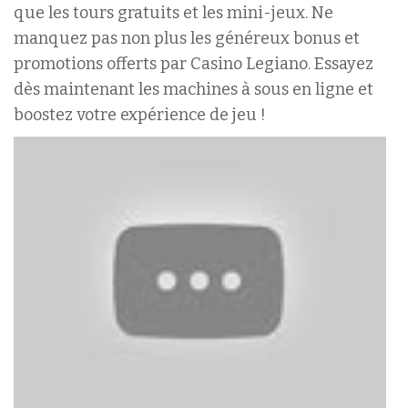
que les tours gratuits et les mini-jeux. Ne
manquez pas non plus les généreux bonus et
promotions offerts par Casino Legiano. Essayez
dès maintenant les machines à sous en ligne et
boostez votre expérience de jeu !