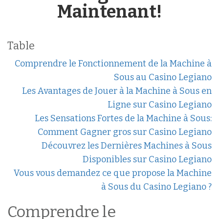
Maintenant!
Table
Comprendre le Fonctionnement de la Machine à
Sous au Casino Legiano
Les Avantages de Jouer à la Machine à Sous en
Ligne sur Casino Legiano
Les Sensations Fortes de la Machine à Sous:
Comment Gagner gros sur Casino Legiano
Découvrez les Dernières Machines à Sous
Disponibles sur Casino Legiano
Vous vous demandez ce que propose la Machine
à Sous du Casino Legiano ?
Comprendre le