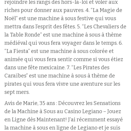
rejoindre les rangs des hors-la-loi et voler aux
riches pour donner aux pauvres. 4. “La Magie de
Noël” est une machine à sous festive qui vous
mettra dans l’esprit des fêtes. 5. “Les Chevaliers de
la Table Ronde” est une machine à sous à thème
médiéval qui vous fera voyager dans le temps. 6.
“La Fiesta” est une machine à sous colorée et
animée qui vous fera sentir comme si vous étiez
dans une fête mexicaine. 7. “Les Pirates des
Caraïbes” est une machine à sous à thème de
pirates qui vous fera vivre une aventure sur les
sept mers.
Avis de Marie, 35 ans : Découvrez les Sensations
de la Machine à Sous au Casino Legiano – Jouez
en Ligne dès Maintenant! J’ai récemment essayé
la machine à sous en ligne de Legiano et je suis