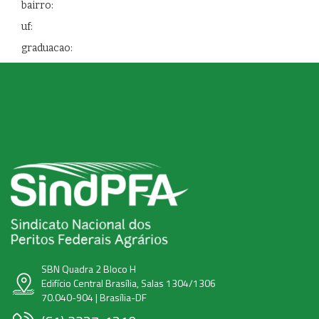
bairro:
uf:
graduacao:
SBN Quadra 2 Bloco H
Edifício Central Brasília, Salas 1304/1306
70.040-904 | Brasília-DF