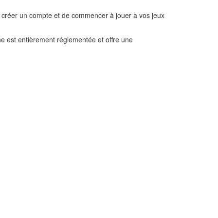
 de créer un compte et de commencer à jouer à vos jeux
gne est entièrement réglementée et offre une