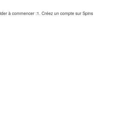
aider à commencer :1. Créez un compte sur Spins