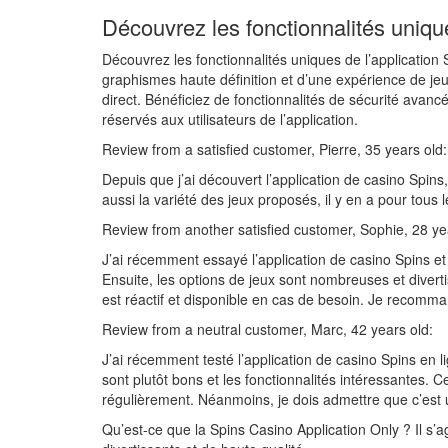
Découvrez les fonctionnalités uniqu
Découvrez les fonctionnalités uniques de l’applicatio
graphismes haute définition et d’une expérience de jeu
direct. Bénéficiez de fonctionnalités de sécurité avanc
réservés aux utilisateurs de l’application.
Review from a satisfied customer, Pierre, 35 years old:
Depuis que j’ai découvert l’application de casino Spins,
aussi la variété des jeux proposés, il y en a pour tous 
Review from another satisfied customer, Sophie, 28 ye
J’ai récemment essayé l’application de casino Spins et
Ensuite, les options de jeux sont nombreuses et diverti
est réactif et disponible en cas de besoin. Je recomma
Review from a neutral customer, Marc, 42 years old:
J’ai récemment testé l’application de casino Spins en 
sont plutôt bons et les fonctionnalités intéressantes. 
régulièrement. Néanmoins, je dois admettre que c’est 
Qu’est-ce que la Spins Casino Application Only ? Il s’a