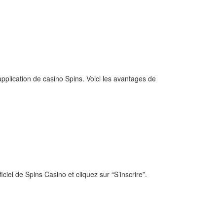
pplication de casino Spins. Voici les avantages de
iel de Spins Casino et cliquez sur “S’inscrire”.