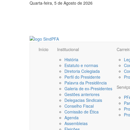
Quarta-feira, 5 de Agosto de 2026
Início
Institucional
Carreir
História
Leg
Estatuto e normas
Co
Diretoria Colegiada
Co
Perfil do Presidente
Pro
Palavra da Presidência
Serviç
Galeria de ex-Presidentes
Gestões anteriores
PF
Delegacias Sindicais
Par
Conselho Fiscal
Pro
Comissão de Ética
Pro
Agenda
Assembleias
Eleições