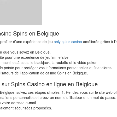
asino Spins en Belgique
profiter d’une expérience de jeu
only spins casino
améliorée grâce à l’a
 où que vous soyez en Belgique.
ité pour une expérience de jeu immersive.
machines à sous, le blackjack, la roulette et le vidéo poker.
 de pointe pour protéger vos informations personnelles et financières.
isateurs de l’application de casino Spins en Belgique.
sur Spins Casino en ligne en Belgique
lgique, suivez ces étapes simples :1. Rendez-vous sur le site web offic
rmations personnelles et créez un nom d’utilisateur et un mot de passe.
à votre adresse e-mail.
 paiement sécurisées proposées.