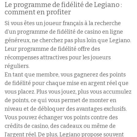
Le programme de fidélité de Legiano :
comment en profiter
Si vous êtes un joueur français à la recherche
d’un programme de fidélité de casino en ligne
généreux, ne cherchez pas plus loin que Legiano.
Leur programme de fidélité offre des
récompenses attractives pour les joueurs
réguliers.
En tant que membre, vous gagnerez des points
de fidélité pour chaque mise en argent réel que
vous placez. Plus vous jouez, plus vous accumulez
de points, ce qui vous permet de monter en
niveau et de débloquer des avantages exclusifs.
Vous pouvez échanger vos points contre des
crédits de casino, des cadeaux ou même de
l’argent réel. De plus, Legiano propose souvent