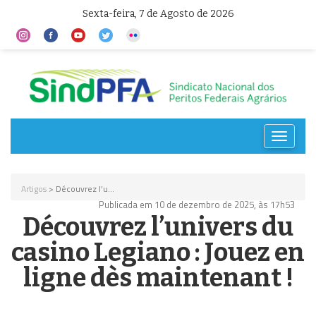
Sexta-feira, 7 de Agosto de 2026
Toggle
navigat
Artigos
> Découvrez l’u...
Publicada em 10 de dezembro de 2025, às 17h53
Découvrez l’univers du
casino Legiano : Jouez en
ligne dès maintenant !