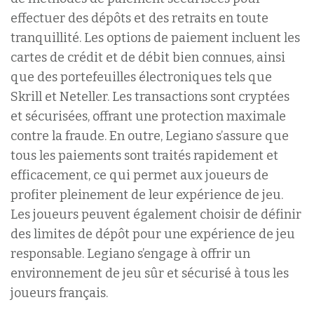
effectuer des dépôts et des retraits en toute
tranquillité. Les options de paiement incluent les
cartes de crédit et de débit bien connues, ainsi
que des portefeuilles électroniques tels que
Skrill et Neteller. Les transactions sont cryptées
et sécurisées, offrant une protection maximale
contre la fraude. En outre, Legiano s’assure que
tous les paiements sont traités rapidement et
efficacement, ce qui permet aux joueurs de
profiter pleinement de leur expérience de jeu.
Les joueurs peuvent également choisir de définir
des limites de dépôt pour une expérience de jeu
responsable. Legiano s’engage à offrir un
environnement de jeu sûr et sécurisé à tous les
joueurs français.