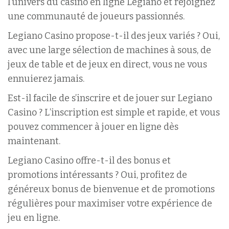
l’univers du casino en ligne Legiano et rejoignez
une communauté de joueurs passionnés.
Legiano Casino propose-t-il des jeux variés ? Oui,
avec une large sélection de machines à sous, de
jeux de table et de jeux en direct, vous ne vous
ennuierez jamais.
Est-il facile de s’inscrire et de jouer sur Legiano
Casino ? L’inscription est simple et rapide, et vous
pouvez commencer à jouer en ligne dès
maintenant.
Legiano Casino offre-t-il des bonus et
promotions intéressants ? Oui, profitez de
généreux bonus de bienvenue et de promotions
régulières pour maximiser votre expérience de
jeu en ligne.