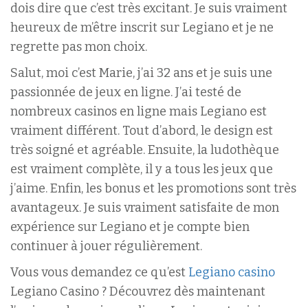
dois dire que c’est très excitant. Je suis vraiment
heureux de m’être inscrit sur Legiano et je ne
regrette pas mon choix.
Salut, moi c’est Marie, j’ai 32 ans et je suis une
passionnée de jeux en ligne. J’ai testé de
nombreux casinos en ligne mais Legiano est
vraiment différent. Tout d’abord, le design est
très soigné et agréable. Ensuite, la ludothèque
est vraiment complète, il y a tous les jeux que
j’aime. Enfin, les bonus et les promotions sont très
avantageux. Je suis vraiment satisfaite de mon
expérience sur Legiano et je compte bien
continuer à jouer régulièrement.
Vous vous demandez ce qu’est
Legiano casino
Legiano Casino ? Découvrez dès maintenant