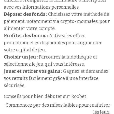
officiel et remplissez le formulaire d’inscription
avec vos informations personnelles.
Déposer des fonds :
Choisissez votre méthode de
paiement, notamment via crypto-monnaies, pour
alimenter votre compte.
Profiter des bonus :
Activez les offres
promotionnelles disponibles pour augmenter
votre capital de jeu.
Choisir un jeu :
Parcourez la ludothèque et
sélectionnez le jeu qui vous intéresse.
Jouer et retirer vos gains :
Gagnez et demandez
vos retraits facilement grâce à une interface
sécurisée.
Conseils pour bien débuter sur Roobet
Commencez par des mises faibles pour maîtriser
les jeux.