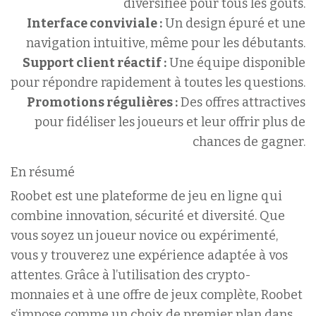
diversifiée pour tous les goûts.
Interface conviviale :
Un design épuré et une
navigation intuitive, même pour les débutants.
Support client réactif :
Une équipe disponible
pour répondre rapidement à toutes les questions.
Promotions régulières :
Des offres attractives
pour fidéliser les joueurs et leur offrir plus de
chances de gagner.
En résumé
Roobet est une plateforme de jeu en ligne qui
combine innovation, sécurité et diversité. Que
vous soyez un joueur novice ou expérimenté,
vous y trouverez une expérience adaptée à vos
attentes. Grâce à l’utilisation des crypto-
monnaies et à une offre de jeux complète, Roobet
s’impose comme un choix de premier plan dans