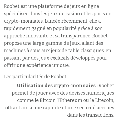
Roobet est une plateforme de jeux en ligne
spécialisée dans les jeux de casino et les paris en
crypto-monnaies. Lancée récemment, elle a
rapidement gagné en popularité grâce à son
approche innovante et sa transparence. Roobet
propose une large gamme de jeux, allant des
machines à sous aux jeux de table classiques, en
passant par des jeux exclusifs développés pour
offrir une expérience unique.
Les particularités de Roobet
Utilisation des crypto-monnaies :
Roobet
permet de jouer avec des devises numériques
comme le Bitcoin, l’Ethereum ou le Litecoin,
offrant ainsi une rapidité et une sécurité accrues
dans les transactions.