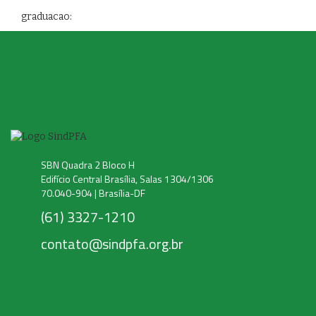
graduacao:
SBN Quadra 2 Bloco H
Edifício Central Brasília, Salas 1304/1306
70.040-904 | Brasília-DF
(61) 3327-1210
contato@sindpfa.org.br