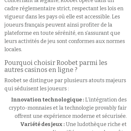
Concernant la légalité, Roobet opère dans un
cadre réglementaire strict, respectant les lois en
vigueur dans les pays où elle est accessible. Les
joueurs français peuvent ainsi profiter de la
plateforme en toute sérénité, en s’assurant que
leurs activités de jeu sont conformes aux normes
locales.
Pourquoi choisir Roobet parmi les
autres casinos en ligne ?
Roobet se distingue par plusieurs atouts majeurs
qui séduisent les joueurs :
Innovation technologique :
L’intégration des
crypto-monnaies et la technologie provably fair
offrent une expérience moderne et sécurisée.
Variété des jeux :
Une ludothèque riche et