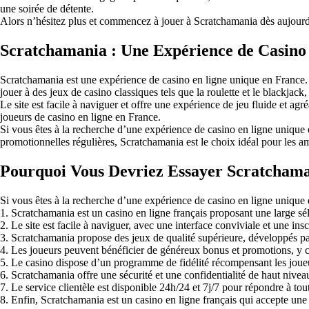
une soirée de détente.
Alors n’hésitez plus et commencez à jouer à Scratchamania dès aujourd’
Scratchamania : Une Expérience de Casino
Scratchamania est une expérience de casino en ligne unique en France. C
jouer à des jeux de casino classiques tels que la roulette et le blackjack,
Le site est facile à naviguer et offre une expérience de jeu fluide et a
joueurs de casino en ligne en France.
Si vous êtes à la recherche d’une expérience de casino en ligne unique 
promotionnelles régulières, Scratchamania est le choix idéal pour les a
Pourquoi Vous Devriez Essayer Scratchaman
Si vous êtes à la recherche d’une expérience de casino en ligne unique 
1. Scratchamania est un casino en ligne français proposant une large sél
2. Le site est facile à naviguer, avec une interface conviviale et une insc
3. Scratchamania propose des jeux de qualité supérieure, développés par 
4. Les joueurs peuvent bénéficier de généreux bonus et promotions, y c
5. Le casino dispose d’un programme de fidélité récompensant les joueu
6. Scratchamania offre une sécurité et une confidentialité de haut niveau
7. Le service clientèle est disponible 24h/24 et 7j/7 pour répondre à to
8. Enfin, Scratchamania est un casino en ligne français qui accepte une 