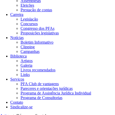
Assembleias
Eleições
Prestação de contas
Carreira
Legislação
Concursos
Congresso dos PFAs
Proposições legislativas
Notícias
Boletim Informativo
Clipping
Campanhas
Biblioteca
Artigos
Galeria
Livros recomendados
Links
Serviços
PFA Club de vantagens
Pareceres e orientações jurídicas
Programa de Assistência Jurídica Individual
Programa de Consultorias
Contato
Sindicalize-se