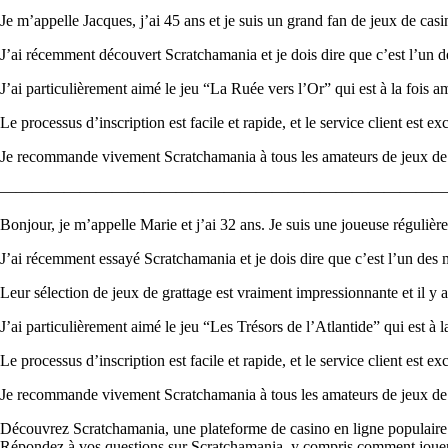
Je m’appelle Jacques, j’ai 45 ans et je suis un grand fan de jeux de casi
J’ai récemment découvert Scratchamania et je dois dire que c’est l’un des
J’ai particulièrement aimé le jeu “La Ruée vers l’Or” qui est à la fois am
Le processus d’inscription est facile et rapide, et le service client est
Je recommande vivement Scratchamania à tous les amateurs de jeux de 
————————————————————————————
Bonjour, je m’appelle Marie et j’ai 32 ans. Je suis une joueuse régulièr
J’ai récemment essayé Scratchamania et je dois dire que c’est l’un des me
Leur sélection de jeux de grattage est vraiment impressionnante et il y 
J’ai particulièrement aimé le jeu “Les Trésors de l’Atlantide” qui est à l
Le processus d’inscription est facile et rapide, et le service client est
Je recommande vivement Scratchamania à tous les amateurs de jeux de 
Découvrez Scratchamania, une plateforme de casino en ligne populaire
Répondez à vos questions sur Scratchamania, y compris comment jouer,