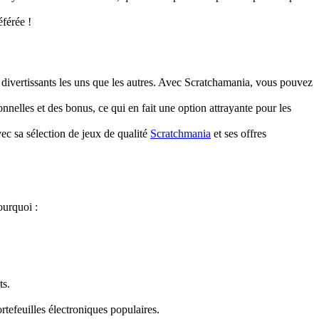
férée !
i divertissants les uns que les autres. Avec Scratchamania, vous pouvez
nnelles et des bonus, ce qui en fait une option attrayante pour les
ec sa sélection de jeux de qualité
Scratchmania
et ses offres
ourquoi :
ts.
rtefeuilles électroniques populaires.