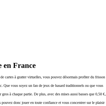
e en France
e cartes à gratter virtuelles, vous pouvez désormais profiter du frisson
lic. Que vous soyez un fan de jeux de hasard traditionnels ou que vous
er gros à chaque partie. De plus, avec des mises aussi basses que 0,50 €,
s pouvez donc jouer en toute confiance et vous concentrer sur le plaisir