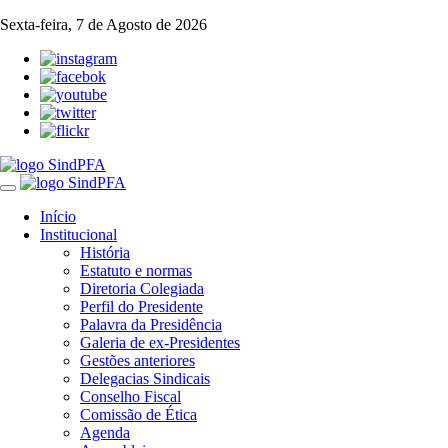
Sexta-feira, 7 de Agosto de 2026
Toggle
navigation
Início
Institucional
História
Estatuto e normas
Diretoria Colegiada
Perfil do Presidente
Palavra da Presidência
Galeria de ex-Presidentes
Gestões anteriores
Delegacias Sindicais
Conselho Fiscal
Comissão de Ética
Agenda