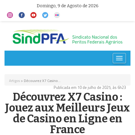
Domingo, 9 de Agosto de 2026
Toggle
navigat
Artigos
> Découvrez X7 Casino...
Publicada em 10 de julho de 2025, às 6h23
Découvrez X7 Casino :
Jouez aux Meilleurs Jeux
de Casino en Ligne en
France