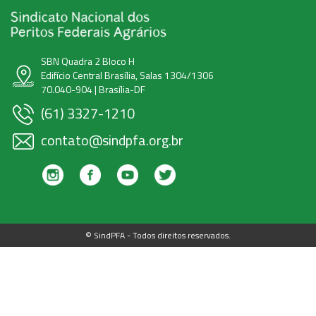
SBN Quadra 2 Bloco H
Edifício Central Brasília, Salas 1304/1306
70.040-904 | Brasília-DF
(61) 3327-1210
contato@sindpfa.org.br
© SindPFA - Todos direitos reservados.