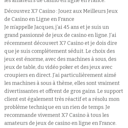
les amateurs de casino en ligne en France.
Découvrez X7 Casino : Jouez aux Meilleurs Jeux
de Casino en Ligne en France
Je m’appelle Jacques, j’ai 45 ans et je suis un
grand passionné de jeux de casino en ligne. J’ai
récemment découvert X7 Casino et je dois dire
que je suis complètement séduit. Le choix des
jeux est énorme, avec des machines à sous, des
jeux de table, du vidéo poker et des jeux avec
croupiers en direct. J’ai particulièrement aimé
les machines à sous à thème, elles sont vraiment
divertissantes et offrent de gros gains. Le support
client est également très réactif et a résolu mon
problème technique en un rien de temps. Je
recommande vivement X7 Casino à tous les
amateurs de jeux de casino en ligne en France.