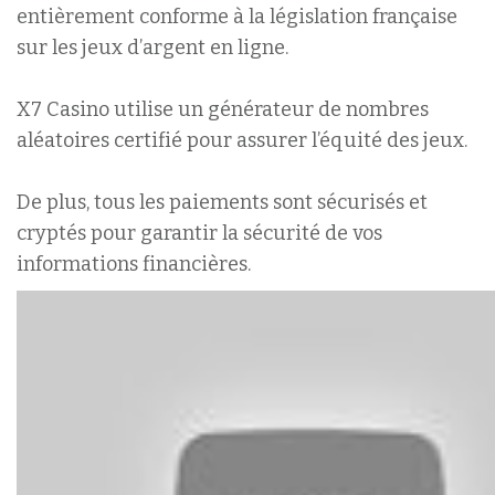
entièrement conforme à la législation française
sur les jeux d’argent en ligne.
X7 Casino utilise un générateur de nombres
aléatoires certifié pour assurer l’équité des jeux.
De plus, tous les paiements sont sécurisés et
cryptés pour garantir la sécurité de vos
informations financières.