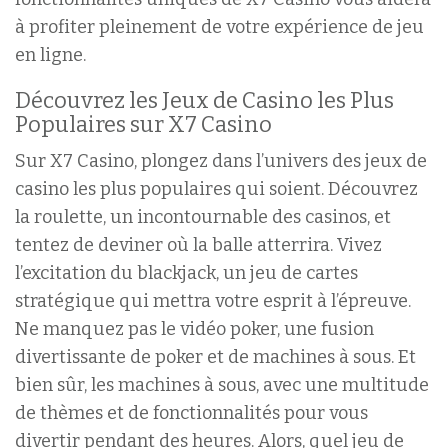
à profiter pleinement de votre expérience de jeu
en ligne.
Découvrez les Jeux de Casino les Plus
Populaires sur X7 Casino
Sur X7 Casino, plongez dans l’univers des jeux de
casino les plus populaires qui soient. Découvrez
la roulette, un incontournable des casinos, et
tentez de deviner où la balle atterrira. Vivez
l’excitation du blackjack, un jeu de cartes
stratégique qui mettra votre esprit à l’épreuve.
Ne manquez pas le vidéo poker, une fusion
divertissante de poker et de machines à sous. Et
bien sûr, les machines à sous, avec une multitude
de thèmes et de fonctionnalités pour vous
divertir pendant des heures. Alors, quel jeu de