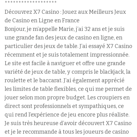
*******************
Découvrez X7 Casino : Jouez aux Meilleurs Jeux
de Casino en Ligne en France
Bonjour, je m’appelle Marie, j’ai 32 ans et je suis
une grande fan des jeux de casino en ligne, en
particulier des jeux de table. J’ai essayé X7 Casino
récemment et je suis totalement impressionnée.
Le site est facile à naviguer et offre une grande
variété de jeux de table, y compris le blackjack, la
roulette et le baccarat. J’ai également apprécié
les limites de table flexibles, ce qui me permet de
jouer selon mon propre budget. Les croupiers en
direct sont professionnels et sympathiques, ce
qui rend l’expérience de jeu encore plus réaliste.
Je suis très heureuse d’avoir découvert X7 Casino
et je le recommande à tous les joueurs de casino