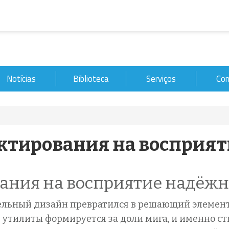
Notícias
Biblioteca
Serviços
Con
ктирования на восприя
ания на восприятие надёжн
ельный дизайн превратился в решающий элемент
 утилиты формируется за доли мига, и именно ст