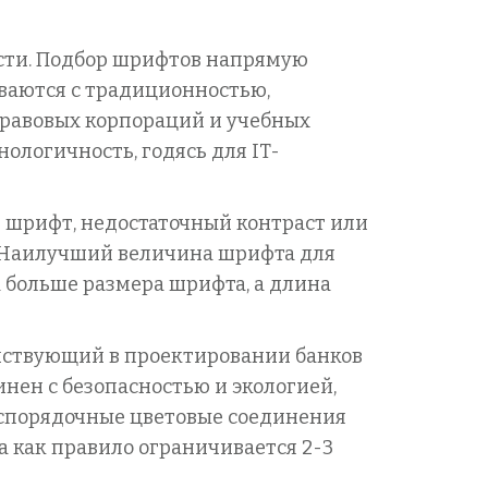
сти. Подбор шрифтов напрямую
ваются с традиционностью,
правовых корпораций и учебных
ологичность, годясь для IT-
 шрифт, недостаточный контраст или
 Наилучший величина шрифта для
а больше размера шрифта, а длина
енствующий в проектировании банков
инен с безопасностью и экологией,
еспорядочные цветовые соединения
 как правило ограничивается 2-3