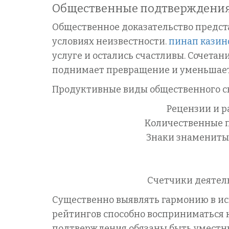
Общественные подтверждения
Общественное доказательство предс
условиях неизвестности.
пинап казин
услуге и остались счастливы. Сочета
поднимает превращение и уменьшает
Продуктивные виды общественного св
Рецензии и 
Количественные п
Знаки знаменитых
Счетчики деятел
Существенно выявлять гармонию в ис
рейтингов способно восприниматься 
подтверждения обязаны быть уместны