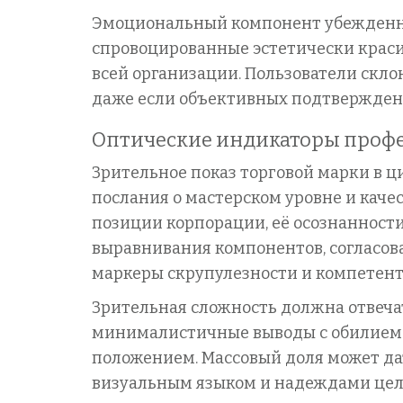
Эмоциональный компонент убежденно
спровоцированные эстетически крас
всей организации. Пользователи скл
даже если объективных подтверждени
Оптические индикаторы профе
Зрительное показ торговой марки в 
послания о мастерском уровне и каче
позиции корпорации, её осознанности
выравнивания компонентов, согласов
маркеры скрупулезности и компетент
Зрительная сложность должна отвеча
минималистичные выводы с обилием н
положением. Массовый доля может да
визуальным языком и надеждами целе