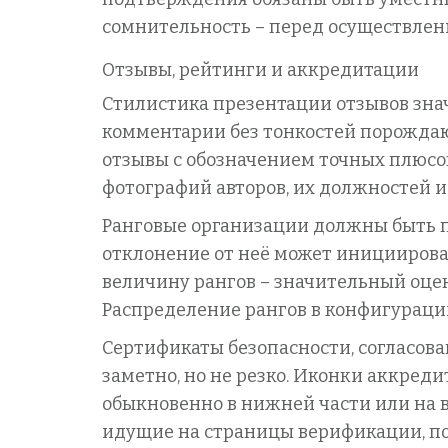
сомнительность – перед осуществлен
Отзывы, рейтинги и аккредитации
Стилистика презентации отзывов зн
комментарии без тонкостей порожда
отзывы с обозначением точных плюсов
фотографий авторов, их должностей 
Ранговые организации должны быть 
отклонение от неё может инициироват
величину рангов – значительный оцен
Распределение рангов в конфигураци
Сертификаты безопасности, согласов
заметно, но не резко. Иконки аккред
обыкновенно в нижней части или на 
идущие на страницы верификации, п