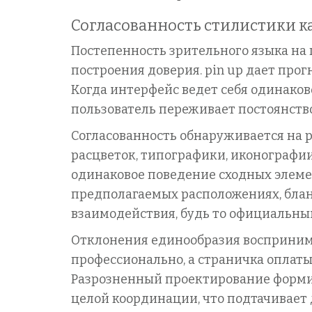
Согласованность стилистики к
Постепенность зрительного языка на
построения доверия. pin up дает про
Когда интерфейс ведет себя одинаков
пользователь переживает постоянство
Согласованность обнаруживается на р
расцветок, типографики, иконографи
одинаковое поведение сходных элеме
предполагаемых расположениях, блан
взаимодействия, будь то официальны
Отклонения единообразия воспринима
профессионально, а страничка оплаты
Разрозненный проектирование формир
целой координации, что подтачивает