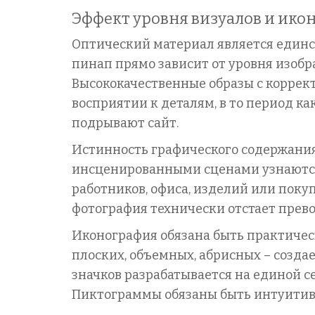
Эффект уровня визуалов и ико
Оптический материал является един
пинап прямо зависит от уровня изобр
Высококачественные образы с коррект
восприятии к деталям, в то период 
подрывают сайт.
Истинность графического содержани
инсценированными сценами узнаются
работников, офиса, изделий или пок
фотография технически отстает прево
Иконография обязана быть практичес
плоских, объемных, абрисных – созда
значков разрабатывается на единой с
Пиктограммы обязаны быть интуитивн