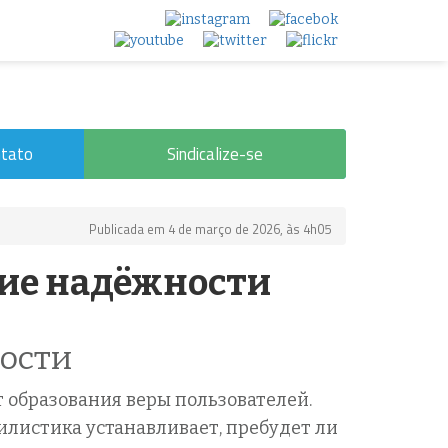
tato
Sindicalize-se
Publicada em 4 de março de 2026, às 4h05
тие надёжности
ости
 образования веры пользователей.
илистика устанавливает, пребудет ли