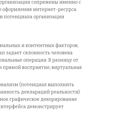
о организации сопряжены именно с
го оформления интернет-ресурса.
 и потенциала организации
ональных и контентных факторов,
ап задает склонность человека
риальные операции. В разницу от
и прямой восприятие, виртуальная
онализм (потенциал выполнить
ованность деклараций реальности).
ное графическое декорирование
 интерфейса демонстрирует