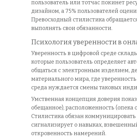
пользователь или тотчас покинет ре
дизайном, а 75% пользователей оцени
Превосходный стилистика обращается
выполнять свои обязанности.
Психология уверенности в онл
Уверенность в цифровой среде склады
которые пользователь определяет авт
общаться с электронным изделием, д
материального мира, где уверенност
среда нуждается смены таковых инди
Умственная концепция доверия показ
обещанное), расположенность (опека о
Стилистика обязан коммуницировать
сигнализирует о навыках, взвешенный
откровенность намерений.