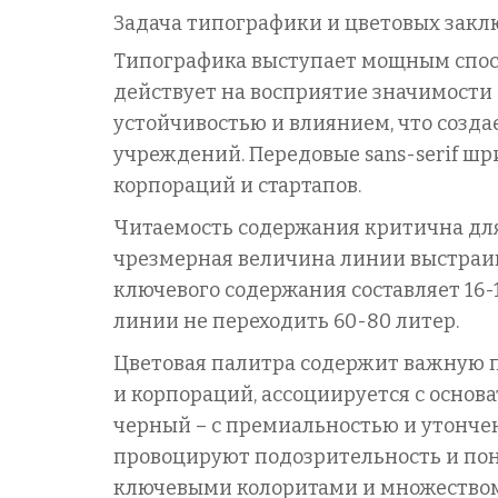
Задача типографики и цветовых зак
Типографика выступает мощным спос
действует на восприятие значимости
устойчивостью и влиянием, что созд
учреждений. Передовые sans-serif шр
корпораций и стартапов.
Читаемость содержания критична для
чрезмерная величина линии выстраи
ключевого содержания составляет 16-
линии не переходить 60-80 литер.
Цветовая палитра содержит важную п
и корпораций, ассоциируется с основа
черный – с премиальностью и утонче
провоцируют подозрительность и пон
ключевыми колоритами и множеством