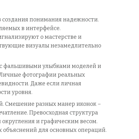
 создания понимания надежности.
ляемых в интерфейсе.
игнализируют о мастерстве и
тствующие визуалы незамедлительно
 с фальшивыми улыбками моделей и
 Личные фотографии реальных
евидности. Даже если личная
сти уровня.
й. Смешение разных манер иконок –
ечатление. Превосходная структура
и округления и графическим весом.
 объяснений для основных операций.