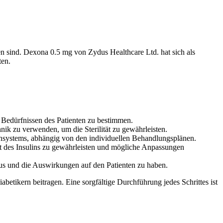
sen sind. Dexona 0.5 mg von Zydus Healthcare Ltd. hat sich als
ten.
n Bedürfnissen des Patienten zu bestimmen.
hnik zu verwenden, um die Sterilität zu gewährleisten.
pensystems, abhängig von den individuellen Behandlungsplänen.
t des Insulins zu gewährleisten und mögliche Anpassungen
klus und die Auswirkungen auf den Patienten zu haben.
etikern beitragen. Eine sorgfältige Durchführung jedes Schrittes ist