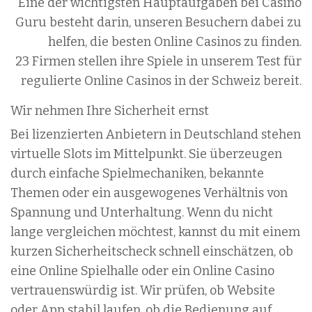
Eine der wichtigsten Hauptaufgaben bei Casino
Guru besteht darin, unseren Besuchern dabei zu
helfen, die besten Online Casinos zu finden.
23 Firmen stellen ihre Spiele in unserem Test für
regulierte Online Casinos in der Schweiz bereit.
Wir nehmen Ihre Sicherheit ernst
Bei lizenzierten Anbietern in Deutschland stehen
virtuelle Slots im Mittelpunkt. Sie überzeugen
durch einfache Spielmechaniken, bekannte
Themen oder ein ausgewogenes Verhältnis von
Spannung und Unterhaltung. Wenn du nicht
lange vergleichen möchtest, kannst du mit einem
kurzen Sicherheitscheck schnell einschätzen, ob
eine Online Spielhalle oder ein Online Casino
vertrauenswürdig ist. Wir prüfen, ob Website
oder App stabil laufen, ob die Bedienung auf