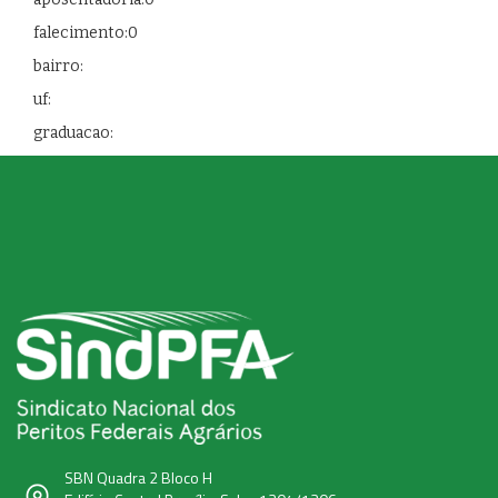
falecimento:0
bairro:
uf:
graduacao:
SBN Quadra 2 Bloco H