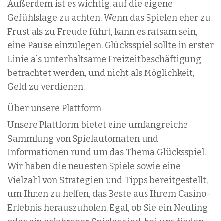
Außerdem ist es wichtig, auf die eigene
Gefühlslage zu achten. Wenn das Spielen eher zu
Frust als zu Freude führt, kann es ratsam sein,
eine Pause einzulegen. Glücksspiel sollte in erster
Linie als unterhaltsame Freizeitbeschäftigung
betrachtet werden, und nicht als Möglichkeit,
Geld zu verdienen.
Über unsere Plattform
Unsere Plattform bietet eine umfangreiche
Sammlung von Spielautomaten und
Informationen rund um das Thema Glücksspiel.
Wir haben die neuesten Spiele sowie eine
Vielzahl von Strategien und Tipps bereitgestellt,
um Ihnen zu helfen, das Beste aus Ihrem Casino-
Erlebnis herauszuholen. Egal, ob Sie ein Neuling