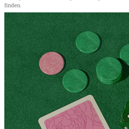
finden.