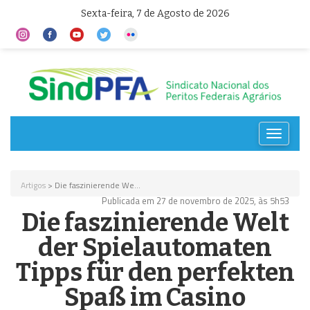
Sexta-feira, 7 de Agosto de 2026
Toggle
navigat
Artigos
> Die faszinierende We...
Publicada em 27 de novembro de 2025, às 5h53
Die faszinierende Welt
der Spielautomaten
Tipps für den perfekten
Spaß im Casino