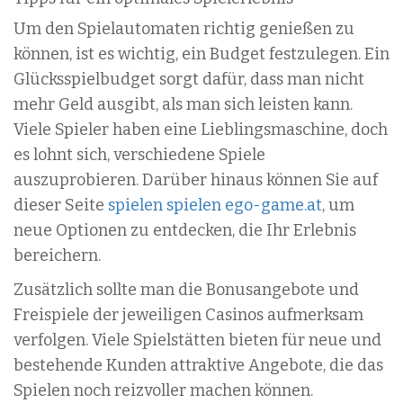
Um den Spielautomaten richtig genießen zu
können, ist es wichtig, ein Budget festzulegen. Ein
Glücksspielbudget sorgt dafür, dass man nicht
mehr Geld ausgibt, als man sich leisten kann.
Viele Spieler haben eine Lieblingsmaschine, doch
es lohnt sich, verschiedene Spiele
auszuprobieren. Darüber hinaus können Sie auf
dieser Seite
spielen spielen ego-game.at
, um
neue Optionen zu entdecken, die Ihr Erlebnis
bereichern.
Zusätzlich sollte man die Bonusangebote und
Freispiele der jeweiligen Casinos aufmerksam
verfolgen. Viele Spielstätten bieten für neue und
bestehende Kunden attraktive Angebote, die das
Spielen noch reizvoller machen können.