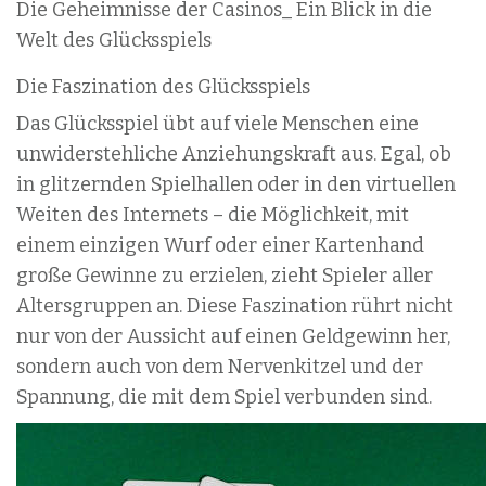
Die Geheimnisse der Casinos_ Ein Blick in die
Welt des Glücksspiels
Die Faszination des Glücksspiels
Das Glücksspiel übt auf viele Menschen eine
unwiderstehliche Anziehungskraft aus. Egal, ob
in glitzernden Spielhallen oder in den virtuellen
Weiten des Internets – die Möglichkeit, mit
einem einzigen Wurf oder einer Kartenhand
große Gewinne zu erzielen, zieht Spieler aller
Altersgruppen an. Diese Faszination rührt nicht
nur von der Aussicht auf einen Geldgewinn her,
sondern auch von dem Nervenkitzel und der
Spannung, die mit dem Spiel verbunden sind.