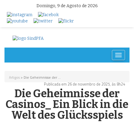
Domingo, 9 de Agosto de 2026
Toggle
navigat
Artigos
> Die Geheimnisse der ...
Publicada em 26 de novembro de 2025, às 8h24
Die Geheimnisse der
Casinos_ Ein Blick in die
Welt des Glücksspiels