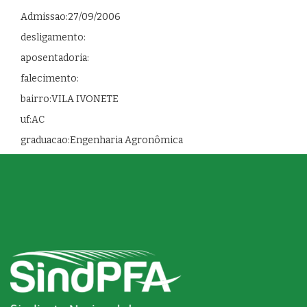
Admissao:27/09/2006
desligamento:
aposentadoria:
falecimento:
bairro:VILA IVONETE
uf:AC
graduacao:Engenharia Agronômica