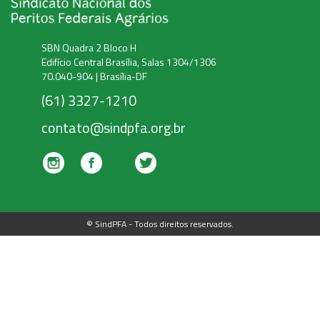
SBN Quadra 2 Bloco H
Edifício Central Brasília, Salas 1304/1306
70.040-904 | Brasília-DF
(61) 3327-1210
contato@sindpfa.org.br
© SindPFA - Todos direitos reservados.