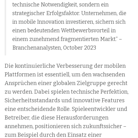
technische Notwendigkeit, sondern ein
strategischer Erfolgsfaktor. Unternehmen, die
in mobile Innovation investieren, sichern sich
einen bedeutenden Wettbewerbsvorteil in
einem zunehmend fragmentierten Markt.” –
Branchenanalysten, October 2023
Die kontinuierliche Verbesserung der mobilen
Plattformen ist essentiell, um den wachsenden
Ansprüchen einer globalen Zielgruppe gerecht
zu werden. Dabei spielen technische Perfektion,
Sicherheitsstandards und innovative Features
eine entscheidende Rolle. Spieleentwickler und
Betreiber, die diese Herausforderungen
annehmen, positionieren sich zukunftssicher –
zum Beispiel durch den Einsatz einer