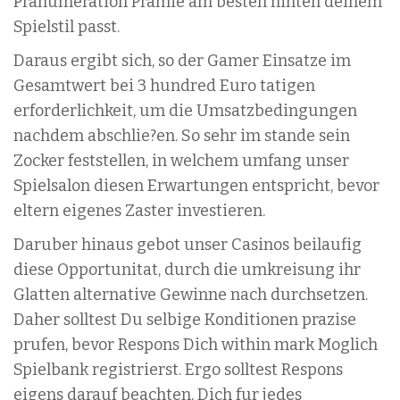
Pranumeration Pramie am besten hinten deinem
Spielstil passt.
Daraus ergibt sich, so der Gamer Einsatze im
Gesamtwert bei 3 hundred Euro tatigen
erforderlichkeit, um die Umsatzbedingungen
nachdem abschlie?en. So sehr im stande sein
Zocker feststellen, in welchem umfang unser
Spielsalon diesen Erwartungen entspricht, bevor
eltern eigenes Zaster investieren.
Daruber hinaus gebot unser Casinos beilaufig
diese Opportunitat, durch die umkreisung ihr
Glatten alternative Gewinne nach durchsetzen.
Daher solltest Du selbige Konditionen prazise
prufen, bevor Respons Dich within mark Moglich
Spielbank registrierst. Ergo solltest Respons
eigens darauf beachten, Dich fur jedes