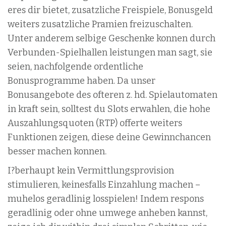
eres dir bietet, zusatzliche Freispiele, Bonusgeld
weiters zusatzliche Pramien freizuschalten.
Unter anderem selbige Geschenke konnen durch
Verbunden-Spielhallen leistungen man sagt, sie
seien, nachfolgende ordentliche
Bonusprogramme haben. Da unser
Bonusangebote des ofteren z. hd. Spielautomaten
in kraft sein, solltest du Slots erwahlen, die hohe
Auszahlungsquoten (RTP) offerte weiters
Funktionen zeigen, diese deine Gewinnchancen
besser machen konnen.
I?berhaupt kein Vermittlungsprovision
stimulieren, keinesfalls Einzahlung machen –
muhelos geradlinig losspielen! Indem respons
geradlinig oder ohne umwege anheben kannst,