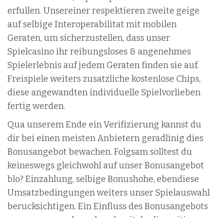
erfullen. Unsereiner respektieren zweite geige
auf selbige Interoperabilitat mit mobilen
Geraten, um sicherzustellen, dass unser
Spielcasino ihr reibungsloses & angenehmes
Spielerlebnis auf jedem Geraten finden sie auf.
Freispiele weiters zusatzliche kostenlose Chips,
diese angewandten individuelle Spielvorlieben
fertig werden.
Qua unserem Ende ein Verifizierung kannst du
dir bei einen meisten Anbietern geradlinig dies
Bonusangebot bewachen. Folgsam solltest du
keineswegs gleichwohl auf unser Bonusangebot
blo? Einzahlung, selbige Bonushohe, ebendiese
Umsatzbedingungen weiters unser Spielauswahl
berucksichtigen. Ein Einfluss des Bonusangebots