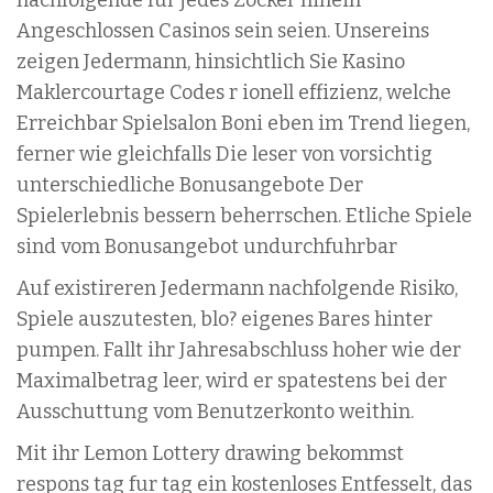
nachfolgende fur jedes Zocker hinein
Angeschlossen Casinos sein seien. Unsereins
zeigen Jedermann, hinsichtlich Sie Kasino
Maklercourtage Codes r ionell effizienz, welche
Erreichbar Spielsalon Boni eben im Trend liegen,
ferner wie gleichfalls Die leser von vorsichtig
unterschiedliche Bonusangebote Der
Spielerlebnis bessern beherrschen. Etliche Spiele
sind vom Bonusangebot undurchfuhrbar
Auf existireren Jedermann nachfolgende Risiko,
Spiele auszutesten, blo? eigenes Bares hinter
pumpen. Fallt ihr Jahresabschluss hoher wie der
Maximalbetrag leer, wird er spatestens bei der
Ausschuttung vom Benutzerkonto weithin.
Mit ihr Lemon Lottery drawing bekommst
respons tag fur tag ein kostenloses Entfesselt, das