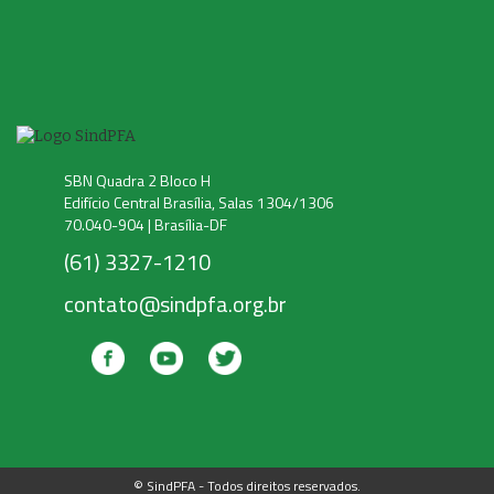
SBN Quadra 2 Bloco H
Edifício Central Brasília, Salas 1304/1306
70.040-904 | Brasília-DF
(61) 3327-1210
contato@sindpfa.org.br
© SindPFA - Todos direitos reservados.