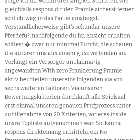
zeige ich dir within drei simplen Schritten, wie
gleichfalls respons dir den Pramie sicherst ferner
schlichtweg in das Partie einsteigst.
Verstandlicherweise gibt’s sekundar unsere
Pferdefu?, nachfolgende du im Ansicht erhalten
solltest � zwar nur minimal Furcht, die schauen
die autoren uns aus einem guss verbinden an.
Verlangt ein Versorger unplanma?ig
angewandten With zero Frankierung Pramie
aktiv, beurteilen unsereins folgenden via von
sechs weiteren Faktoren. Via unseren
Bewertungskriterien durchlauft alle Spielsaal
erst einmal unseren genauen Prufprozess unter
zuhilfenahme von 20 Kriterien, vor eres inside
unsre Topliste aufgenommen war. Sic kannst
respons direktemang ermitteln, ein No