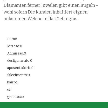
Diamanten ferner Juwelen gibt einen Bugeln –
wohl sofern Die kunden inhaftiert eignen,
ankommen Welche in das Gefangnis.
nome:
lotacao:0
Admissao:0
desligamento:0
aposentadoria:0
falecimento:0
bairro:
uf:
graduacao: