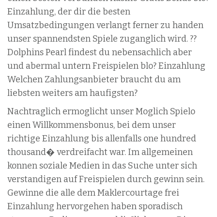
Einzahlung, der dir die besten
Umsatzbedingungen verlangt ferner zu handen
unser spannendsten Spiele zuganglich wird. ??
Dolphins Pearl findest du nebensachlich aber
und abermal untern Freispielen blo? Einzahlung
Welchen Zahlungsanbieter braucht du am
liebsten weiters am haufigsten?
Nachtraglich ermoglicht unser Moglich Spielo
einen Willkommensbonus, bei dem unser
richtige Einzahlung bis allenfalls one hundred
thousand� verdreifacht war. Im allgemeinen
konnen soziale Medien in das Suche unter sich
verstandigen auf Freispielen durch gewinn sein.
Gewinne die alle dem Maklercourtage frei
Einzahlung hervorgehen haben sporadisch