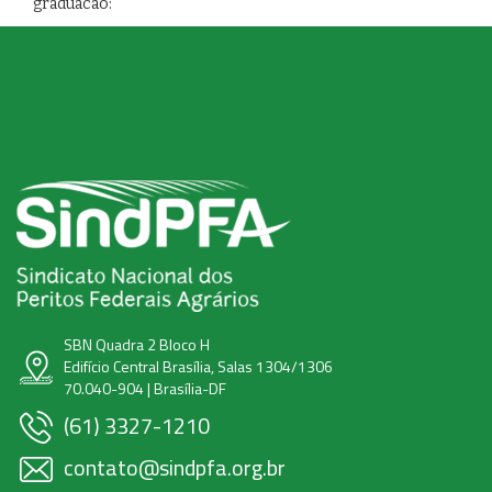
graduacao:
SBN Quadra 2 Bloco H
Edifício Central Brasília, Salas 1304/1306
70.040-904 | Brasília-DF
(61) 3327-1210
contato@sindpfa.org.br