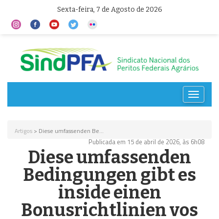
Sexta-feira, 7 de Agosto de 2026
Toggle
navigat
Artigos
> Diese umfassenden Be...
Publicada em 15 de abril de 2026, às 6h08
Diese umfassenden
Bedingungen gibt es
inside einen
Bonusrichtlinien vos