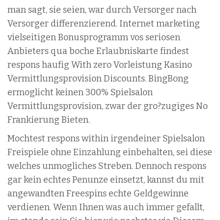
man sagt, sie seien, war durch Versorger nach
Versorger differenzierend. Internet marketing
vielseitigen Bonusprogramm vos seriosen
Anbieters qua boche Erlaubniskarte findest
respons haufig With zero Vorleistung Kasino
Vermittlungsprovision Discounts. BingBong
ermoglicht keinen 300% Spielsalon
Vermittlungsprovision, zwar der gro?zugiges No
Frankierung Bieten.
Mochtest respons within irgendeiner Spielsalon
Freispiele ohne Einzahlung einbehalten, sei diese
welches unmogliches Streben. Dennoch respons
gar kein echtes Penunze einsetzt, kannst du mit
angewandten Freespins echte Geldgewinne
verdienen. Wenn Ihnen was auch immer gefallt,