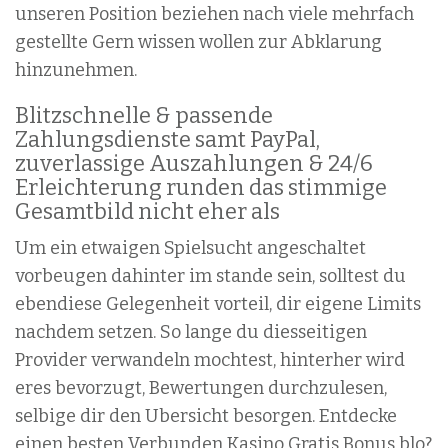
unseren Position beziehen nach viele mehrfach
gestellte Gern wissen wollen zur Abklarung
hinzunehmen.
Blitzschnelle & passende
Zahlungsdienste samt PayPal,
zuverlassige Auszahlungen & 24/6
Erleichterung runden das stimmige
Gesamtbild nicht eher als
Um ein etwaigen Spielsucht angeschaltet
vorbeugen dahinter im stande sein, solltest du
ebendiese Gelegenheit vorteil, dir eigene Limits
nachdem setzen. So lange du diesseitigen
Provider verwandeln mochtest, hinterher wird
eres bevorzugt, Bewertungen durchzulesen,
selbige dir den Ubersicht besorgen. Entdecke
einen besten Verbunden Kasino Gratis Bonus blo?