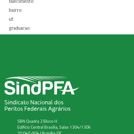
falecimento:
bairro:
uf:
graduacao:
SBN Quadra 2 Bloco H
Edifício Central Brasília, Salas 1304/1306
70.040-904 | Brasília-DF