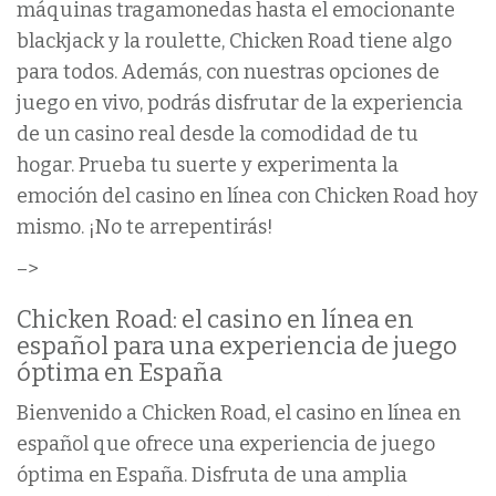
máquinas tragamonedas hasta el emocionante
blackjack y la roulette, Chicken Road tiene algo
para todos. Además, con nuestras opciones de
juego en vivo, podrás disfrutar de la experiencia
de un casino real desde la comodidad de tu
hogar. Prueba tu suerte y experimenta la
emoción del casino en línea con Chicken Road hoy
mismo. ¡No te arrepentirás!
–>
Chicken Road: el casino en línea en
español para una experiencia de juego
óptima en España
Bienvenido a Chicken Road, el casino en línea en
español que ofrece una experiencia de juego
óptima en España. Disfruta de una amplia