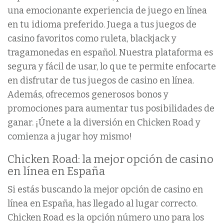
una emocionante experiencia de juego en línea
en tu idioma preferido. Juega a tus juegos de
casino favoritos como ruleta, blackjack y
tragamonedas en español. Nuestra plataforma es
segura y fácil de usar, lo que te permite enfocarte
en disfrutar de tus juegos de casino en línea.
Además, ofrecemos generosos bonos y
promociones para aumentar tus posibilidades de
ganar. ¡Únete a la diversión en Chicken Road y
comienza a jugar hoy mismo!
Chicken Road: la mejor opción de casino
en línea en España
Si estás buscando la mejor opción de casino en
línea en España, has llegado al lugar correcto.
Chicken Road es la opción número uno para los