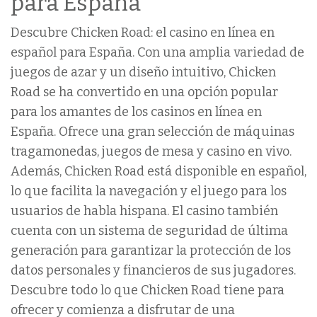
para España
Descubre Chicken Road: el casino en línea en
español para España. Con una amplia variedad de
juegos de azar y un diseño intuitivo, Chicken
Road se ha convertido en una opción popular
para los amantes de los casinos en línea en
España. Ofrece una gran selección de máquinas
tragamonedas, juegos de mesa y casino en vivo.
Además, Chicken Road está disponible en español,
lo que facilita la navegación y el juego para los
usuarios de habla hispana. El casino también
cuenta con un sistema de seguridad de última
generación para garantizar la protección de los
datos personales y financieros de sus jugadores.
Descubre todo lo que Chicken Road tiene para
ofrecer y comienza a disfrutar de una