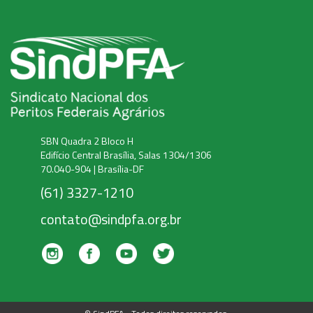
SBN Quadra 2 Bloco H
Edifício Central Brasília, Salas 1304/1306
70.040-904 | Brasília-DF
(61) 3327-1210
contato@sindpfa.org.br