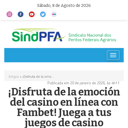
Sábado, 8 de Agosto de 2026
Toggle
navigat
Artigos
> ¡Disfruta de la emo...
Publicada em 20 de janeiro de 2026, às 4h11
¡Disfruta de la emoción
del casino en línea con
Fambet! Juega a tus
juegos de casino