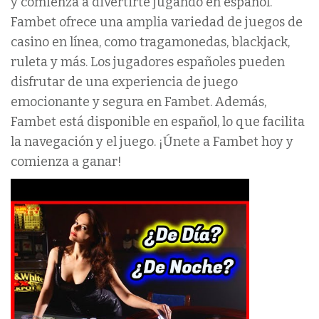
y comienza a divertirte jugando en español.
Fambet ofrece una amplia variedad de juegos de
casino en línea, como tragamonedas, blackjack,
ruleta y más. Los jugadores españoles pueden
disfrutar de una experiencia de juego
emocionante y segura en Fambet. Además,
Fambet está disponible en español, lo que facilita
la navegación y el juego. ¡Únete a Fambet hoy y
comienza a ganar!