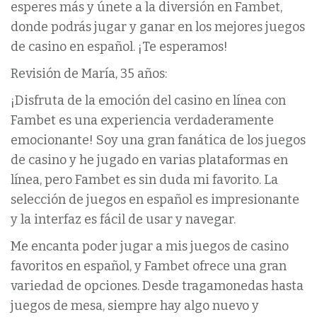
esperes más y únete a la diversión en Fambet,
donde podrás jugar y ganar en los mejores juegos
de casino en español. ¡Te esperamos!
Revisión de María, 35 años:
¡Disfruta de la emoción del casino en línea con
Fambet es una experiencia verdaderamente
emocionante! Soy una gran fanática de los juegos
de casino y he jugado en varias plataformas en
línea, pero Fambet es sin duda mi favorito. La
selección de juegos en español es impresionante
y la interfaz es fácil de usar y navegar.
Me encanta poder jugar a mis juegos de casino
favoritos en español, y Fambet ofrece una gran
variedad de opciones. Desde tragamonedas hasta
juegos de mesa, siempre hay algo nuevo y