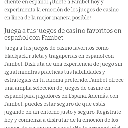
cliente en español. ¡Únete a Fambet hoy y
experimenta la emoción de los juegos de casino
en línea de la mejor manera posible!
Juega a tus juegos de casino favoritos en
español con Fambet
Juega a tus juegos de casino favoritos como
blackjack, ruleta y tragaperras en español con
Fambet. Disfruta de una experiencia de juego sin
igual mientras practicas tus habilidades y
estrategias en tu idioma preferido. Fambet ofrece
una amplia selección de juegos de casino en
español para jugadores en España. Además, con
Fambet, puedes estar seguro de que estás
jugando en un entorno justo y seguro. Regístrate
hoy y comienza a disfrutar de la emoción de los
juegos de casino en español. ¡No te arrepentirás!