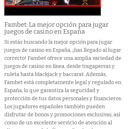
Fambet: La mejor opción para jugar
juegos de casino en España
Si estás buscando la mejor opción para jugar
juegos de casino en España, ¡has llegado al lugar
correcto! Fambet ofrece una amplia variedad de
juegos de casino en línea, desde tragaperras y
ruleta hasta blackjack y baccarat. Además,
Fambet está completamente legal y regulado en
España, lo que garantiza la seguridad y
protección de tus datos personales y financieros.
Los jugadores españoles también pueden
disfrutar de bonos y promociones exclusivas, así
como de un excelente servicio de atención al