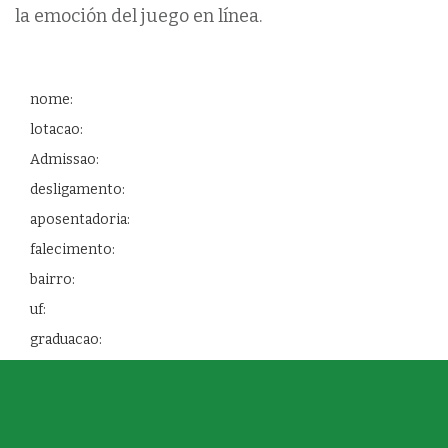
la emoción del juego en línea.
nome:
lotacao:
Admissao:
desligamento:
aposentadoria:
falecimento:
bairro:
uf:
graduacao: