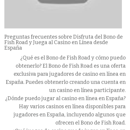
Preguntas frecuentes sobre Disfruta del Bono de
Fish Road y Juega al Casino en Línea desde
España
¿Qué es el Bono de Fish Road y cómo puedo
obtenerlo? El Bono de Fish Road es una oferta
exclusiva para jugadores de casino en línea en
España. Puedes obtenerlo creando una cuenta en
un casino en línea participante.
¿Dónde puedo jugar al casino en línea en España?
Hay varios casinos en línea disponibles para
jugadores en España, incluyendo algunos que
ofrecen el Bono de Fish Road.