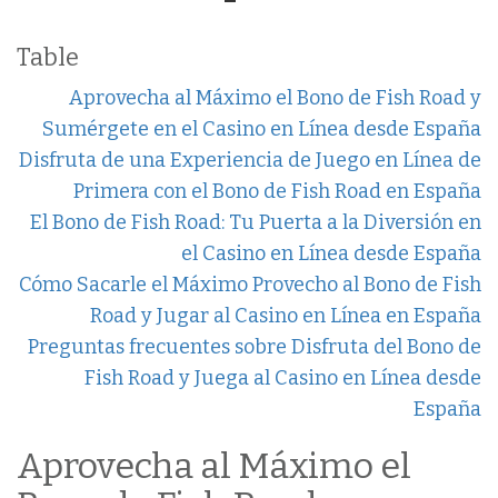
Table
Aprovecha al Máximo el Bono de Fish Road y
Sumérgete en el Casino en Línea desde España
Disfruta de una Experiencia de Juego en Línea de
Primera con el Bono de Fish Road en España
El Bono de Fish Road: Tu Puerta a la Diversión en
el Casino en Línea desde España
Cómo Sacarle el Máximo Provecho al Bono de Fish
Road y Jugar al Casino en Línea en España
Preguntas frecuentes sobre Disfruta del Bono de
Fish Road y Juega al Casino en Línea desde
España
Aprovecha al Máximo el