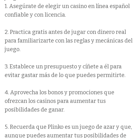
1. Asegúrate de elegir un casino en línea español
confiable y con licencia.
2. Practica gratis antes de jugar con dinero real
para familiarizarte con las reglas y mecánicas del
juego.
3. Establece un presupuesto y cíñete a él para
evitar gastar más de lo que puedes permitirte.
4. Aprovecha los bonos y promociones que
ofrezcan los casinos para aumentar tus
posibilidades de ganar.
5. Recuerda que Plinko es un juego de azar y que,
aunque puedes aumentar tus posibilidades de