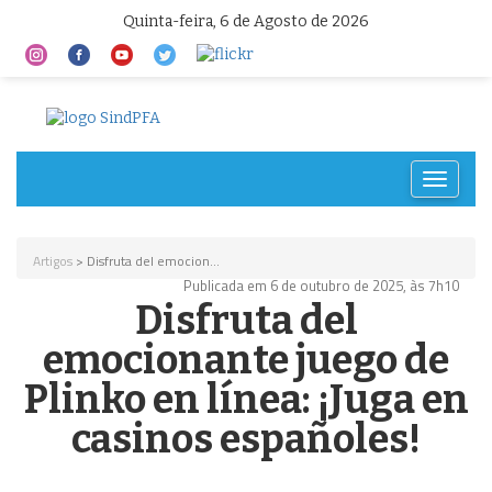
Quinta-feira, 6 de Agosto de 2026
Toggle
navigat
Artigos
> Disfruta del emocion...
Publicada em 6 de outubro de 2025, às 7h10
Disfruta del
emocionante juego de
Plinko en línea: ¡Juga en
casinos españoles!