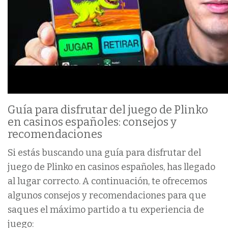
Guía para disfrutar del juego de Plinko
en casinos españoles: consejos y
recomendaciones
Si estás buscando una guía para disfrutar del
juego de Plinko en casinos españoles, has llegado
al lugar correcto. A continuación, te ofrecemos
algunos consejos y recomendaciones para que
saques el máximo partido a tu experiencia de
juego: