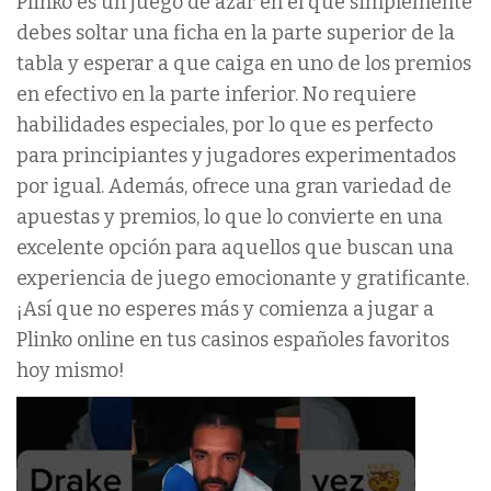
Plinko es un juego de azar en el que simplemente
debes soltar una ficha en la parte superior de la
tabla y esperar a que caiga en uno de los premios
en efectivo en la parte inferior. No requiere
habilidades especiales, por lo que es perfecto
para principiantes y jugadores experimentados
por igual. Además, ofrece una gran variedad de
apuestas y premios, lo que lo convierte en una
excelente opción para aquellos que buscan una
experiencia de juego emocionante y gratificante.
¡Así que no esperes más y comienza a jugar a
Plinko online en tus casinos españoles favoritos
hoy mismo!