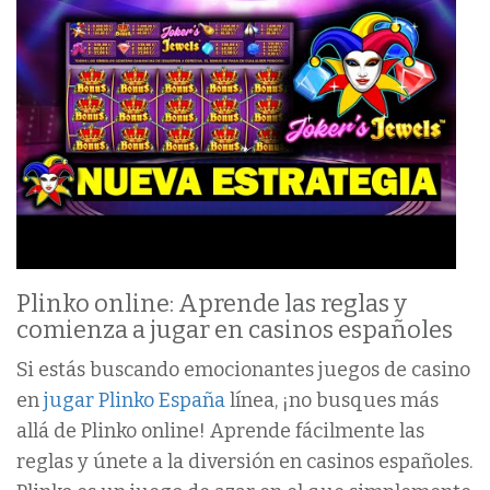
Plinko online: Aprende las reglas y
comienza a jugar en casinos españoles
Si estás buscando emocionantes juegos de casino
en
jugar Plinko España
línea, ¡no busques más
allá de Plinko online! Aprende fácilmente las
reglas y únete a la diversión en casinos españoles.