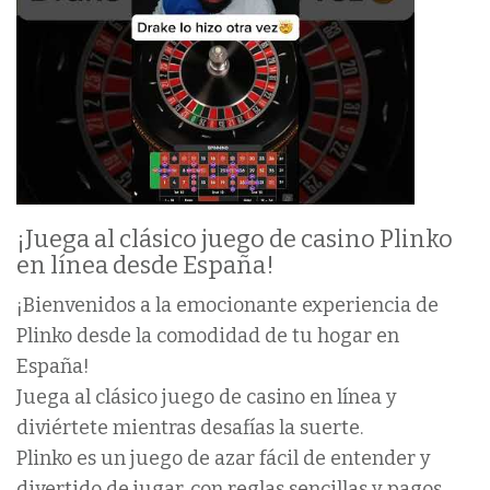
¡Juega al clásico juego de casino Plinko
en línea desde España!
¡Bienvenidos a la emocionante experiencia de
Plinko desde la comodidad de tu hogar en
España!
Juega al clásico juego de casino en línea y
diviértete mientras desafías la suerte.
Plinko es un juego de azar fácil de entender y
divertido de jugar, con reglas sencillas y pagos