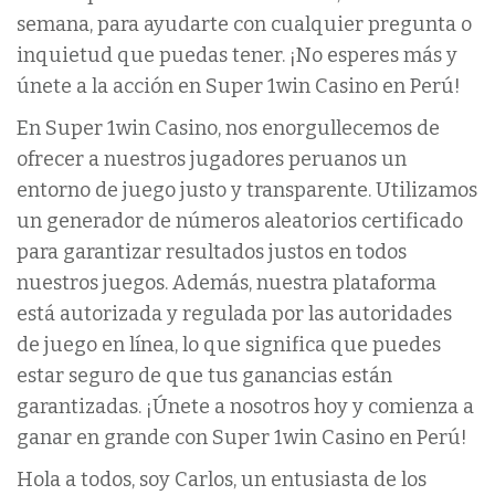
semana, para ayudarte con cualquier pregunta o
inquietud que puedas tener. ¡No esperes más y
únete a la acción en Super 1win Casino en Perú!
En Super 1win Casino, nos enorgullecemos de
ofrecer a nuestros jugadores peruanos un
entorno de juego justo y transparente. Utilizamos
un generador de números aleatorios certificado
para garantizar resultados justos en todos
nuestros juegos. Además, nuestra plataforma
está autorizada y regulada por las autoridades
de juego en línea, lo que significa que puedes
estar seguro de que tus ganancias están
garantizadas. ¡Únete a nosotros hoy y comienza a
ganar en grande con Super 1win Casino en Perú!
Hola a todos, soy Carlos, un entusiasta de los