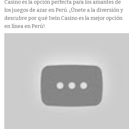
Casino es la opción perfecta para los amantes de
los juegos de azar en Perú. ¡Únete a la diversión y
descubre por qué 1win Casino es la mejor opción
en línea en Perú!