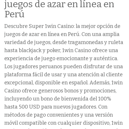
juegos de azar en línea en
Perú
Descubre Super 1win Casino: la mejor opción de
juegos de azar en línea en Perú. Con una amplia
variedad de juegos, desde tragamonedas y ruleta
hasta blackjack y poker, 1win Casino ofrece una
experiencia de juego emocionante y auténtica.
Los jugadores peruanos pueden disfrutar de una
plataforma fácil de usar y una atención al cliente
excepcional, disponible en español. Además, 1win
Casino ofrece generosos bonos y promociones,
incluyendo un bono de bienvenida del 100%
hasta 500 USD para nuevos jugadores. Con
métodos de pago convenientes y una versión
móvil compatible con cualquier dispositivo, 1win