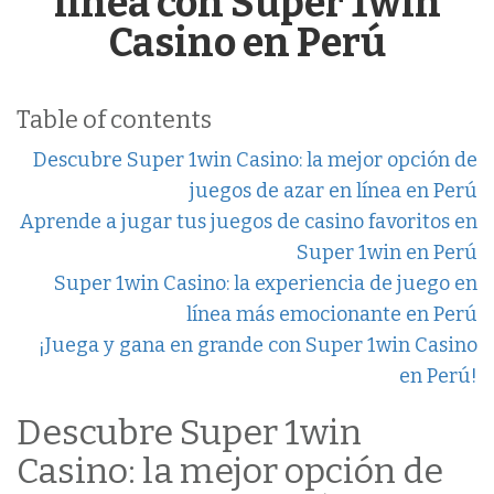
línea con Super 1win
Casino en Perú
Table of contents
Descubre Super 1win Casino: la mejor opción de
juegos de azar en línea en Perú
Aprende a jugar tus juegos de casino favoritos en
Super 1win en Perú
Super 1win Casino: la experiencia de juego en
línea más emocionante en Perú
¡Juega y gana en grande con Super 1win Casino
en Perú!
Descubre Super 1win
Casino: la mejor opción de