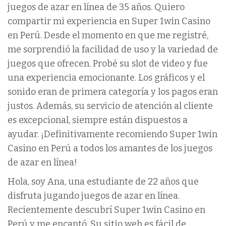
juegos de azar en línea de 35 años. Quiero
compartir mi experiencia en Super 1win Casino
en Perú. Desde el momento en que me registré,
me sorprendió la facilidad de uso y la variedad de
juegos que ofrecen. Probé su slot de video y fue
una experiencia emocionante. Los gráficos y el
sonido eran de primera categoría y los pagos eran
justos. Además, su servicio de atención al cliente
es excepcional, siempre están dispuestos a
ayudar. ¡Definitivamente recomiendo Super 1win
Casino en Perú a todos los amantes de los juegos
de azar en línea!
Hola, soy Ana, una estudiante de 22 años que
disfruta jugando juegos de azar en línea.
Recientemente descubrí Super 1win Casino en
Perú y me encantó. Su sitio web es fácil de