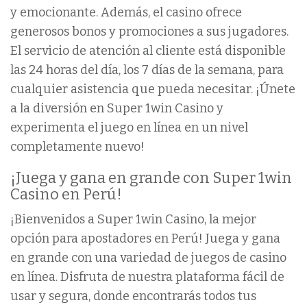
y emocionante. Además, el casino ofrece
generosos bonos y promociones a sus jugadores.
El servicio de atención al cliente está disponible
las 24 horas del día, los 7 días de la semana, para
cualquier asistencia que pueda necesitar. ¡Únete
a la diversión en Super 1win Casino y
experimenta el juego en línea en un nivel
completamente nuevo!
¡Juega y gana en grande con Super 1win
Casino en Perú!
¡Bienvenidos a Super 1win Casino, la mejor
opción para apostadores en Perú! Juega y gana
en grande con una variedad de juegos de casino
en línea. Disfruta de nuestra plataforma fácil de
usar y segura, donde encontrarás todos tus