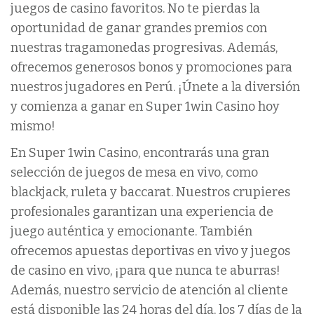
juegos de casino favoritos. No te pierdas la
oportunidad de ganar grandes premios con
nuestras tragamonedas progresivas. Además,
ofrecemos generosos bonos y promociones para
nuestros jugadores en Perú. ¡Únete a la diversión
y comienza a ganar en Super 1win Casino hoy
mismo!
En Super 1win Casino, encontrarás una gran
selección de juegos de mesa en vivo, como
blackjack, ruleta y baccarat. Nuestros crupieres
profesionales garantizan una experiencia de
juego auténtica y emocionante. También
ofrecemos apuestas deportivas en vivo y juegos
de casino en vivo, ¡para que nunca te aburras!
Además, nuestro servicio de atención al cliente
está disponible las 24 horas del día, los 7 días de la