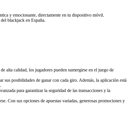
tica y emocionante, directamente en tu dispositivo móvil.
 del blackjack en España.
de alta calidad, los jugadores pueden sumergirse en el juego de
 sus posibilidades de ganar con cada giro. Además, la aplicación está
.
avanzada para garantizar la seguridad de las transacciones y la
rse. Con sus opciones de apuestas variadas, generosas promociones y