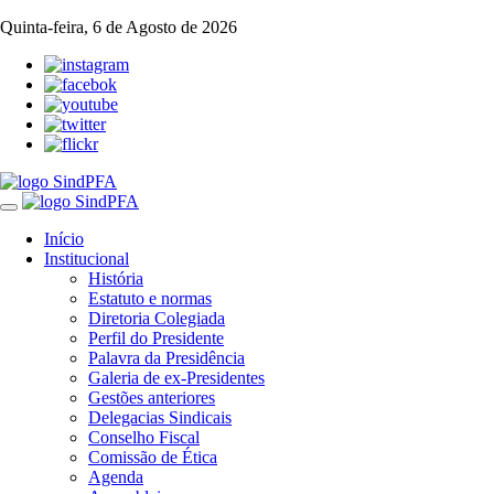
Quinta-feira, 6 de Agosto de 2026
Toggle
navigation
Início
Institucional
História
Estatuto e normas
Diretoria Colegiada
Perfil do Presidente
Palavra da Presidência
Galeria de ex-Presidentes
Gestões anteriores
Delegacias Sindicais
Conselho Fiscal
Comissão de Ética
Agenda