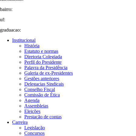
bairro:
uf:
graduacao:
Institucional
História
Estatuto e normas
Diretoria Colegiada
Perfil do Presidente
Palavra da Presidência
Galeria de ex-Presidentes
Gestões anteriores
Delegacias Sindicais
Conselho Fiscal
Comissão de Ética
Agenda
Assembleias
Eleições
Prestação de contas
Carreira
Legislação
Concursos