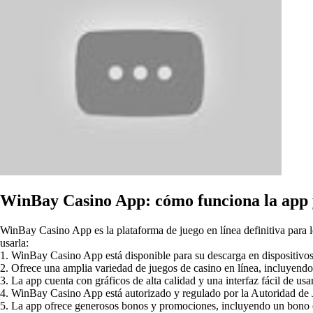
WinBay Casino App: cómo funciona la app y
WinBay Casino App es la plataforma de juego en línea definitiva para 
usarla:
1. WinBay Casino App está disponible para su descarga en dispositivos
2. Ofrece una amplia variedad de juegos de casino en línea, incluyendo
3. La app cuenta con gráficos de alta calidad y una interfaz fácil de us
4. WinBay Casino App está autorizado y regulado por la Autoridad de J
5. La app ofrece generosos bonos y promociones, incluyendo un bono 