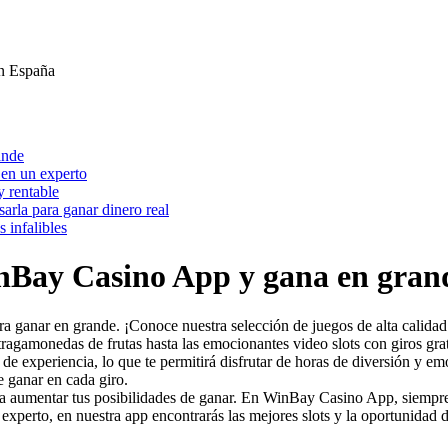
en España
ande
 en un experto
 rentable
rla para ganar dinero real
 infalibles
inBay Casino App y gana en gran
ra ganar en grande. ¡Conoce nuestra selección de juegos de alta calid
s tragamonedas de frutas hasta las emocionantes video slots con giros gra
de experiencia, lo que te permitirá disfrutar de horas de diversión y e
e ganar en cada giro.
a aumentar tus posibilidades de ganar. En WinBay Casino App, siempre
 experto, en nuestra app encontrarás las mejores slots y la oportunidad 