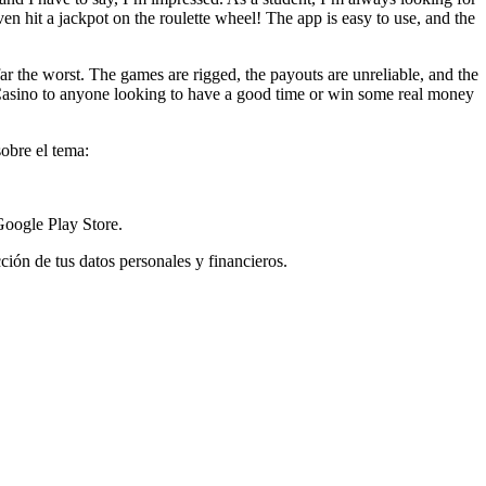
n hit a jackpot on the roulette wheel! The app is easy to use, and the
ar the worst. The games are rigged, the payouts are unreliable, and the
Casino to anyone looking to have a good time or win some real money
obre el tema:
Google Play Store.
ión de tus datos personales y financieros.