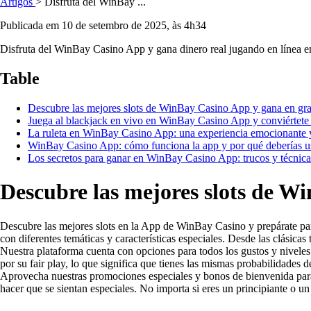
Artigos
> Disfruta del WinBay ...
Publicada em 10 de setembro de 2025, às 4h34
Disfruta del WinBay Casino App y gana dinero real jugando en línea 
Table
Descubre las mejores slots de WinBay Casino App y gana en gr
Juega al blackjack en vivo en WinBay Casino App y conviértete
La ruleta en WinBay Casino App: una experiencia emocionante y
WinBay Casino App: cómo funciona la app y por qué deberías usa
Los secretos para ganar en WinBay Casino App: trucos y técnicas
Descubre las mejores slots de W
Descubre las mejores slots en la App de WinBay Casino y prepárate pa
con diferentes temáticas y características especiales. Desde las clásica
Nuestra plataforma cuenta con opciones para todos los gustos y niveles 
por su fair play, lo que significa que tienes las mismas probabilidades d
Aprovecha nuestras promociones especiales y bonos de bienvenida par
hacer que se sientan especiales. No importa si eres un principiante o un