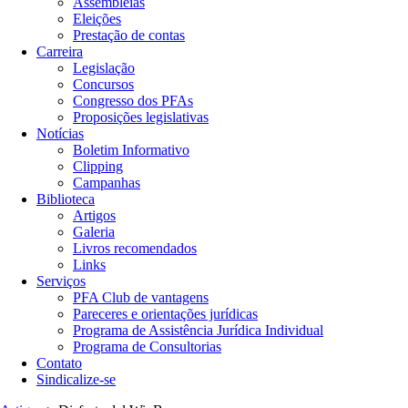
Assembleias
Eleições
Prestação de contas
Carreira
Legislação
Concursos
Congresso dos PFAs
Proposições legislativas
Notícias
Boletim Informativo
Clipping
Campanhas
Biblioteca
Artigos
Galeria
Livros recomendados
Links
Serviços
PFA Club de vantagens
Pareceres e orientações jurídicas
Programa de Assistência Jurídica Individual
Programa de Consultorias
Contato
Sindicalize-se