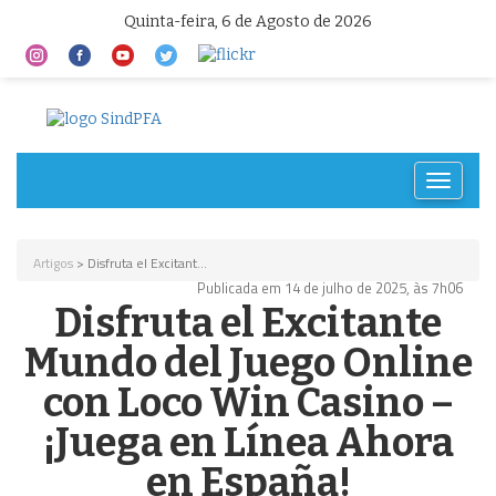
Quinta-feira, 6 de Agosto de 2026
Toggle
navigat
Artigos
> Disfruta el Excitant...
Publicada em 14 de julho de 2025, às 7h06
Disfruta el Excitante
Mundo del Juego Online
con Loco Win Casino –
¡Juega en Línea Ahora
en España!