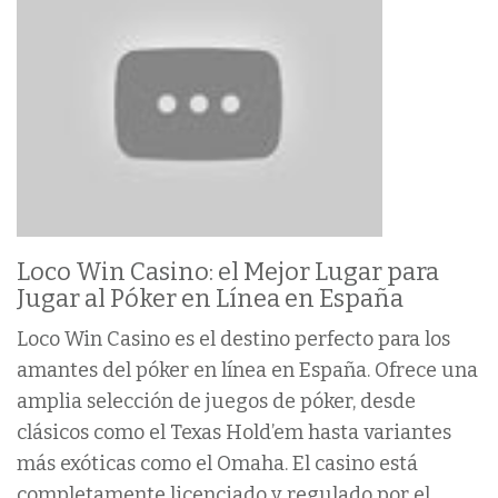
Loco Win Casino: el Mejor Lugar para
Jugar al Póker en Línea en España
Loco Win Casino es el destino perfecto para los
amantes del póker en línea en España. Ofrece una
amplia selección de juegos de póker, desde
clásicos como el Texas Hold’em hasta variantes
más exóticas como el Omaha. El casino está
completamente licenciado y regulado por el