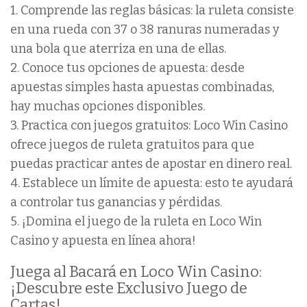
1. Comprende las reglas básicas: la ruleta consiste
en una rueda con 37 o 38 ranuras numeradas y
una bola que aterriza en una de ellas.
2. Conoce tus opciones de apuesta: desde
apuestas simples hasta apuestas combinadas,
hay muchas opciones disponibles.
3. Practica con juegos gratuitos: Loco Win Casino
ofrece juegos de ruleta gratuitos para que
puedas practicar antes de apostar en dinero real.
4. Establece un límite de apuesta: esto te ayudará
a controlar tus ganancias y pérdidas.
5. ¡Domina el juego de la ruleta en Loco Win
Casino y apuesta en línea ahora!
Juega al Bacará en Loco Win Casino:
¡Descubre este Exclusivo Juego de
Cartas!