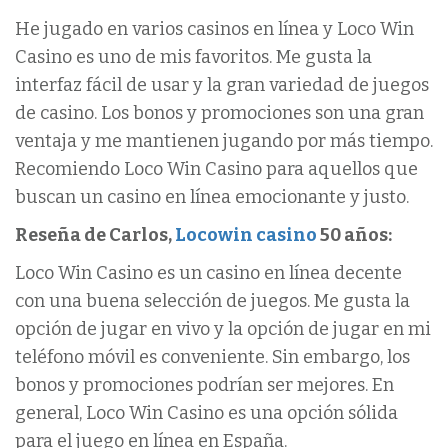
He jugado en varios casinos en línea y Loco Win
Casino es uno de mis favoritos. Me gusta la
interfaz fácil de usar y la gran variedad de juegos
de casino. Los bonos y promociones son una gran
ventaja y me mantienen jugando por más tiempo.
Recomiendo Loco Win Casino para aquellos que
buscan un casino en línea emocionante y justo.
Reseña de Carlos,
Locowin casino
50 años:
Loco Win Casino es un casino en línea decente
con una buena selección de juegos. Me gusta la
opción de jugar en vivo y la opción de jugar en mi
teléfono móvil es conveniente. Sin embargo, los
bonos y promociones podrían ser mejores. En
general, Loco Win Casino es una opción sólida
para el juego en línea en España.