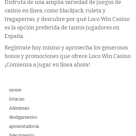
Disfruta de una amplia variedad de juegos de
casino en línea, como blackjack, ruleta y
tragaperras, y descubre por qué Loco Win Casino
es la opción preferida de tantos jugadores en
España.
Regístrate hoy mismo y aprovecha los generosos
bonos y promociones que ofrece Loco Win Casino.
¡Comienza a jugar en línea ahora!
nome:
lotacao:
Admissao:
desligamento:
aposentadoria:
falecimento: