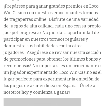
¡Prepárese para ganar grandes premios en Loco
Win Casino con nuestros emocionantes torneos
de tragaperras online! Disfrute de una variedad
de juegos de alta calidad, cada uno con su propio
jackpot progresivo. No pierda la oportunidad de
participar en nuestros torneos regulares y
demuestre sus habilidades contra otros
jugadores. ¡Asegúrese de revisar nuestra sección
de promociones para obtener los últimos bonos y
recompensas! No importa si es un principiante o
un jugador experimentado, Loco Win Casino es el
lugar perfecto para experimentar la emoción de
los juegos de azar en línea en España. ¡Únete a
nosotros hoy y comienza a ganar!