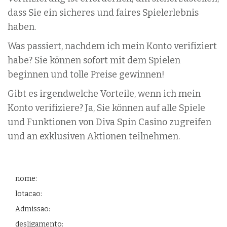
dass Sie ein sicheres und faires Spielerlebnis
haben.
Was passiert, nachdem ich mein Konto verifiziert
habe? Sie können sofort mit dem Spielen
beginnen und tolle Preise gewinnen!
Gibt es irgendwelche Vorteile, wenn ich mein
Konto verifiziere? Ja, Sie können auf alle Spiele
und Funktionen von Diva Spin Casino zugreifen
und an exklusiven Aktionen teilnehmen.
nome:
lotacao:
Admissao:
desligamento: