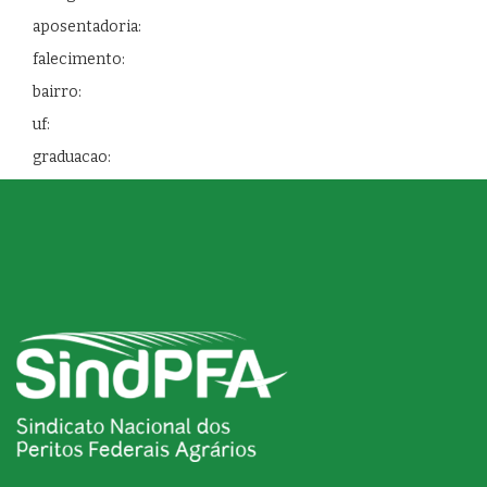
aposentadoria:
falecimento:
bairro:
uf:
graduacao: