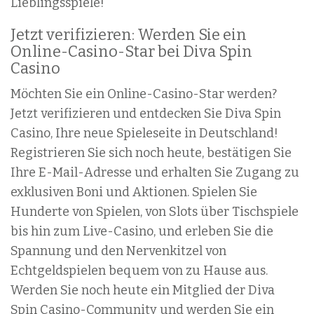
Lieblingsspiele!
Jetzt verifizieren: Werden Sie ein
Online-Casino-Star bei Diva Spin
Casino
Möchten Sie ein Online-Casino-Star werden?
Jetzt verifizieren und entdecken Sie Diva Spin
Casino, Ihre neue Spieleseite in Deutschland!
Registrieren Sie sich noch heute, bestätigen Sie
Ihre E-Mail-Adresse und erhalten Sie Zugang zu
exklusiven Boni und Aktionen. Spielen Sie
Hunderte von Spielen, von Slots über Tischspiele
bis hin zum Live-Casino, und erleben Sie die
Spannung und den Nervenkitzel von
Echtgeldspielen bequem von zu Hause aus.
Werden Sie noch heute ein Mitglied der Diva
Spin Casino-Community und werden Sie ein