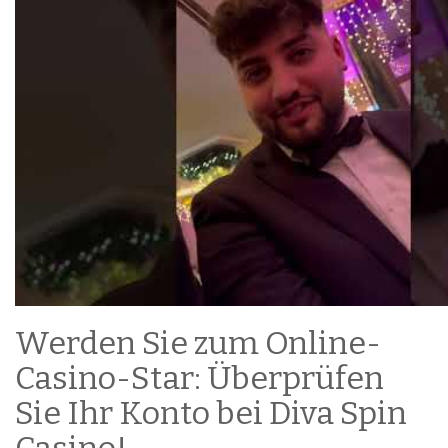
Werden Sie zum Online-
Casino-Star: Überprüfen
Sie Ihr Konto bei Diva Spin