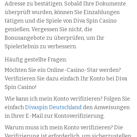
Adresse zu bestätigen. Sobald Ihre Dokumente
überprüft wurden, können Sie Einzahlungen
tätigen und die Spiele von Diva Spin Casino
genießen. Vergessen Sie nicht, die
Bonusangebote zu überprüfen, um Ihr
Spielerlebnis zu verbessern.
Häufig gestellte Fragen:
Möchten Sie ein Online-Casino-Star werden?
Verifizieren Sie dazu einfach Ihr Konto bei Diva
Spin Casino!
Wie kann ich mein Konto verifizieren? Folgen Sie
einfach
Divaspin Deutschland
den Anweisungen
in Ihrer E-Mail zur Kontoverifizierung.
Warum muss ich mein Konto verifizieren? Die
Verifizierung ist erforderlich, um sicherzustellen,