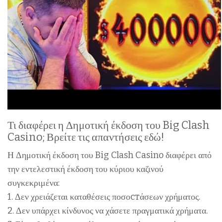
Τι διαφέρει η Δημοτική έκδοση του Big Clash
Casino; Βρείτε τις απαντήσεις εδώ!
Η Δημοτική έκδοση του Big Clash Casino διαφέρει από
την εντελεστική έκδοση του κύριου καζινού
συγκεκριμένα:
1. Δεν χρειάζεται καταθέσεις ποσοстάσεων χρήματος.
2. Δεν υπάρχει κίνδυνος να χάσετε πραγματικά χρήματα.