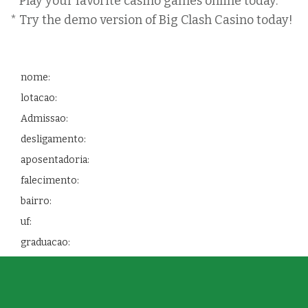
* Play your favorite casino games online today.
* Try the demo version of Big Clash Casino today!
nome:
lotacao:
Admissao:
desligamento:
aposentadoria:
falecimento:
bairro:
uf:
graduacao: