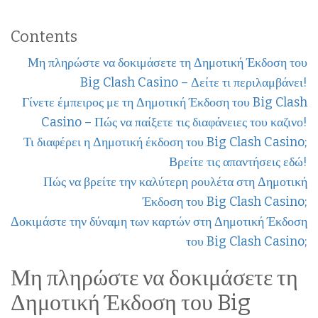
Contents
Μη πληρώστε να δοκιμάσετε τη Δημοτική Έκδοση του
Big Clash Casino – Δείτε τι περιλαμβάνει!
Γίνετε έμπειρος με τη Δημοτική Έκδοση του Big Clash
Casino – Πώς να παίξετε τις διαφάνειες του καζινο!
Τι διαφέρει η Δημοτική έκδοση του Big Clash Casino;
Βρείτε τις απαντήσεις εδώ!
Πώς να βρείτε την καλύτερη ρουλέτα στη Δημοτική
Έκδοση του Big Clash Casino;
Δοκιμάστε την δύναμη των καρτών στη Δημοτική Έκδοση
του Big Clash Casino;
Μη πληρώστε να δοκιμάσετε τη
Δημοτική Έκδοση του Big