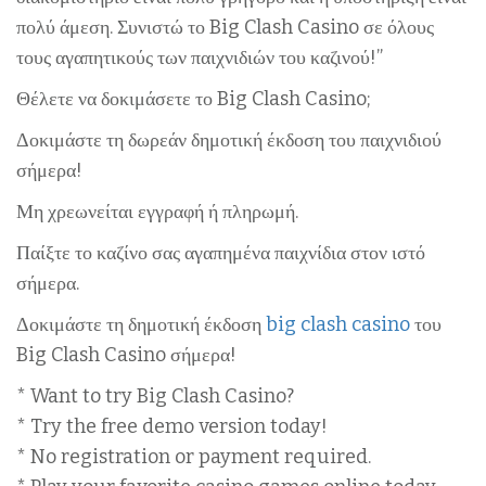
πολύ άμεση. Συνιστώ το Big Clash Casino σε όλους
τους αγαπητικούς των παιχνιδιών του καζινού!”
Θέλετε να δοκιμάσετε το Big Clash Casino;
Δοκιμάστε τη δωρεάν δημοτική έκδοση του παιχνιδιού
σήμερα!
Μη χρεωνείται εγγραφή ή πληρωμή.
Παίξτε το καζίνο σας αγαπημένα παιχνίδια στον ιστό
σήμερα.
Δοκιμάστε τη δημοτική έκδοση
big clash casino
του
Big Clash Casino σήμερα!
* Want to try Big Clash Casino?
* Try the free demo version today!
* No registration or payment required.