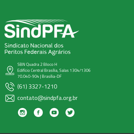
SBN Quadra 2 Bloco H
Edifício Central Brasília, Salas 1304/1306
70.040-904 | Brasília-DF
(61) 3327-1210
contato@sindpfa.org.br