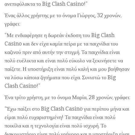
ανεπιφύλακτα το Big Clash Casino!”
Ένας άλλος χρήστης με το όνομα Γιώργος, 32 χρονών,
γράφει:
“Με ενδιαφέρησε η δωρεάν έκδοση του Big Clash
Casino και δεν είχα καμία πείρα με τα παιχνίδια του
καζινού πριν από αυτήν την στιγμή. Τα παιχνίδια είναι
πολύ ευέλικτα και είναι πολύ εύκολο να ξεκινήσετε να
παίζετε. Η υποστήριξη είναι πολύ καλή και μου βοήθησαν
να λύσω κάποια ζητήματα που είχα. Συνιστώ το Big
Clash Casino!”
Ένα τρίτο χρήστη, με το όνομα Μαρία, 28 χρονών, γράφει:
“Έχω παίξει στο Big Clash Casino για περίπου μήνα και
είμαι πολύ ευχαριστημένη! Τα παιχνίδια είναι πολύ
ποικίλα και η τεχνολογία είναι πολύ ισχυρή. Το
διακομιστήριο είναι πολύ γρήγορο και η υποστήριξη είναι