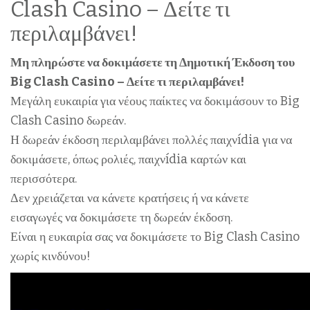
Clash Casino – Δείτε τι
περιλαμβάνει!
Μη πληρώστε να δοκιμάσετε τη Δημοτική Έκδοση του
Big Clash Casino – Δείτε τι περιλαμβάνει!
Μεγάλη ευκαιρία για νέους παίκτες να δοκιμάσουν το Big
Clash Casino δωρεάν.
Η δωρεάν έκδοση περιλαμβάνει πολλές παιχνídia για να
δοκιμάσετε, όπως ρολιές, παιχνídia καρτών και
περισσότερα.
Δεν χρειάζεται να κάνετε κρατήσεις ή να κάνετε
εισαγωγές να δοκιμάσετε τη δωρεάν έκδοση.
Είναι η ευκαιρία σας να δοκιμάσετε το Big Clash Casino
χωρίς κινδύνου!