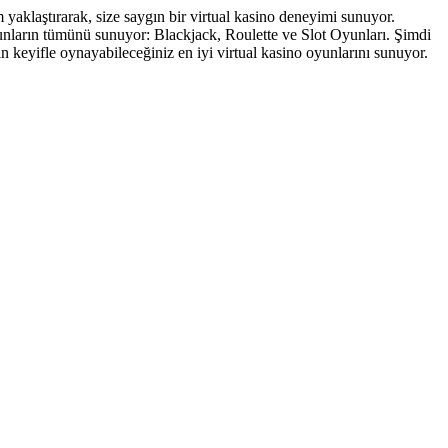
yaklaştırarak, size saygın bir virtual kasino deneyimi sunuyor.
unların tümünü sunuyor: Blackjack, Roulette ve Slot Oyunları. Şimdi
n keyifle oynayabileceğiniz en iyi virtual kasino oyunlarını sunuyor.