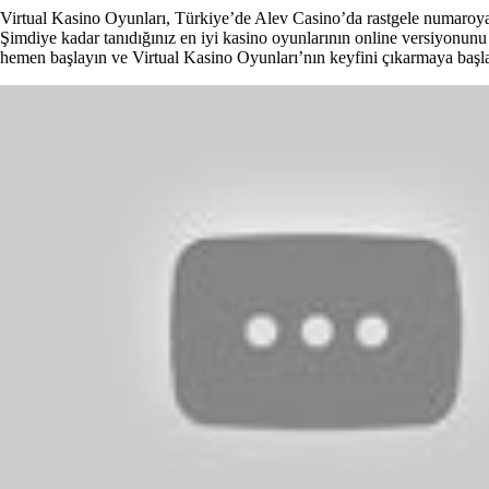
Virtual Kasino Oyunları, Türkiye’de Alev Casino’da rastgele numaroya g
Şimdiye kadar tanıdığınız en iyi kasino oyunlarının online versiyonun
hemen başlayın ve Virtual Kasino Oyunları’nın keyfini çıkarmaya başlayı