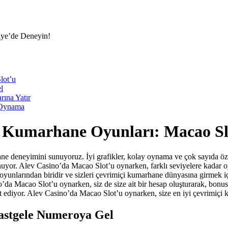
iye’de Deneyin!
lot’u
l
rına Yatır
m Oynama
i Kumarhane Oyunları: Macao Sl
e deneyimini sunuyoruz. İyi grafikler, kolay oynama ve çok sayıda öze
unuyor. Alev Casino’da Macao Slot’u oynarken, farklı seviyelere kadar 
unlarından biridir ve sizleri çevrimiçi kumarhane dünyasına girmek içi
’da Macao Slot’u oynarken, siz de size ait bir hesap oluşturarak, bonus
 ediyor. Alev Casino’da Macao Slot’u oynarken, size en iyi çevrimiçi 
Rastgele Numeroya Gel