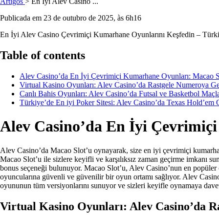
Artigos
> En İyi Alev Casino ...
Publicada em 23 de outubro de 2025, às 6h16
En İyi Alev Casino Çevrimiçi Kumarhane Oyunlarını Keşfedin – Türk
Table of contents
Alev Casino’da En İyi Çevrimiçi Kumarhane Oyunları: Macao S
Virtual Kasino Oyunları: Alev Casino’da Rastgele Numeroya Ge
Canlı Bahis Oyunları: Alev Casino’da Futsal ve Basketbol Maçla
Türkiye’de En iyi Poker Sitesi: Alev Casino’da Texas Hold’e
Alev Casino’da En İyi Çevrimiç
Alev Casino’da Macao Slot’u oynayarak, size en iyi çevrimiçi kumarhan
Macao Slot’u ile sizlere keyifli ve karşılıksız zaman geçirme imkanı s
bonus seçeneği bulunuyor. Macao Slot’u, Alev Casino’nun en popüler oy
oyuncularına güvenli ve güvenilir bir oyun ortamı sağlıyor. Alev Casino
oyununun tüm versiyonlarını sunuyor ve sizleri keyifle oynamaya davet
Virtual Kasino Oyunları: Alev Casino’da 