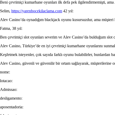
Beni çevrimiçi kumarhane oyunları ilk defa pek ilgilendirmemişti, ama
Selim,
https://yarenbocekilaclama.com
42 yıl:
Alev Casino’da oynadığım blackjack oyunu kusursuzdur, ama müşteri hi
Fatma, 38 yıl:
Ben çevrimiçi slot oyunları severim ve Alev Casino’da bulduğum slot o
Alev Casino, Türkiye’de en iyi çevrimiçi kumarhane oyunlarını sunmak
Keşfetmek isteyenler, çok sayıda farklı oyunu bulabilirler, bunlardan baz
Alev Casino, güvenli ve güvenilir bir ortam sağlayarak, müşterilerine
nome:
lotacao:
Admissao:
desligamento:
aposentadoria: