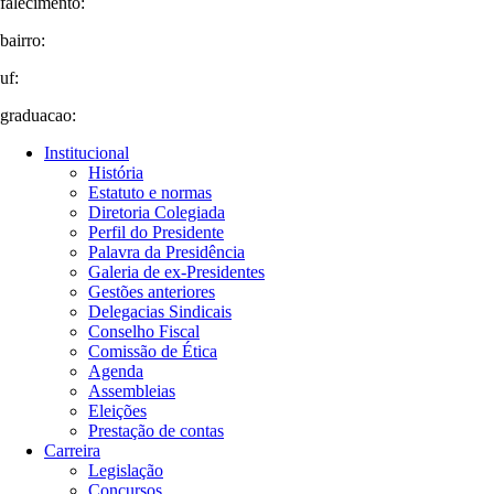
falecimento:
bairro:
uf:
graduacao:
Institucional
História
Estatuto e normas
Diretoria Colegiada
Perfil do Presidente
Palavra da Presidência
Galeria de ex-Presidentes
Gestões anteriores
Delegacias Sindicais
Conselho Fiscal
Comissão de Ética
Agenda
Assembleias
Eleições
Prestação de contas
Carreira
Legislação
Concursos