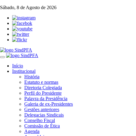
Sábado, 8 de Agosto de 2026
Toggle
navigation
Início
Institucional
História
Estatuto e normas
Diretoria Colegiada
Perfil do Presidente
Palavra da Presidência
Galeria de ex-Presidentes
Gestões anteriores
Delegacias Sindicais
Conselho Fiscal
Comissão de Ética
Agenda