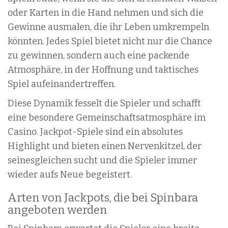
oder Karten in die Hand nehmen und sich die
Gewinne ausmalen, die ihr Leben umkrempeln
könnten. Jedes Spiel bietet nicht nur die Chance
zu gewinnen, sondern auch eine packende
Atmosphäre, in der Hoffnung und taktisches
Spiel aufeinandertreffen.
Diese Dynamik fesselt die Spieler und schafft
eine besondere Gemeinschaftsatmosphäre im
Casino. Jackpot-Spiele sind ein absolutes
Highlight und bieten einen Nervenkitzel, der
seinesgleichen sucht und die Spieler immer
wieder aufs Neue begeistert.
Arten von Jackpots, die bei Spinbara
angeboten werden