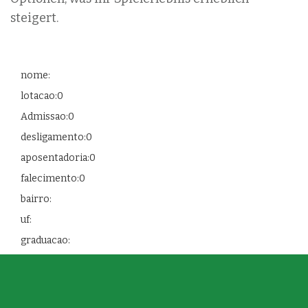
steigert.
nome:
lotacao:0
Admissao:0
desligamento:0
aposentadoria:0
falecimento:0
bairro:
uf:
graduacao: