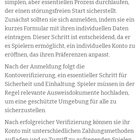
simplen, aber essentiellen Prozess durchlaufen,
der einen störungsfreien Start sicherstellt.
Zunächst sollten sie sich anmelden, indem sie ein
kurzes Formular mit ihren individuellen Daten
eintragen. Dieser Schritt ist entscheidend, da er
es Spielern ermöglicht, ein individuelles Konto zu
eröffnen, das ihren Präferenzen anpasst.
Nach der Anmeldung folgt die
Kontoverifizierung, ein essentieller Schritt für
Sicherheit und Einhaltung. Spieler müssen in der
Regel relevante Ausweisdokumente hochladen,
um eine geschützte Umgebung für alle zu
sicherzustellen.
Nach erfolgreicher Verifizierung können sie ihr
Konto mit unterschiedlichen Zahlungsmethoden
aufladen und so Zugriff zu aufregenden Spielen