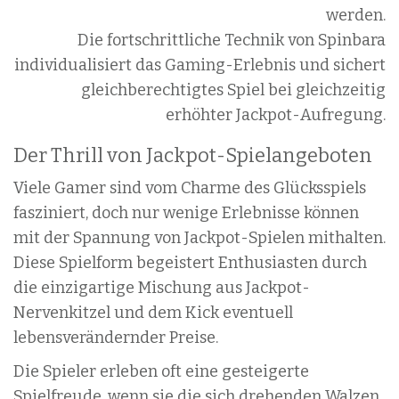
werden.
Die fortschrittliche Technik von Spinbara
individualisiert das Gaming-Erlebnis und sichert
gleichberechtigtes Spiel bei gleichzeitig
erhöhter Jackpot-Aufregung.
Der Thrill von Jackpot-Spielangeboten
Viele Gamer sind vom Charme des Glücksspiels
fasziniert, doch nur wenige Erlebnisse können
mit der Spannung von Jackpot-Spielen mithalten.
Diese Spielform begeistert Enthusiasten durch
die einzigartige Mischung aus Jackpot-
Nervenkitzel und dem Kick eventuell
lebensverändernder Preise.
Die Spieler erleben oft eine gesteigerte
Spielfreude, wenn sie die sich drehenden Walzen