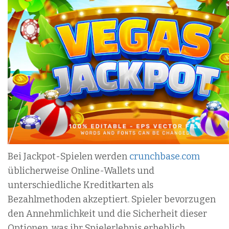
Bei Jackpot-Spielen werden
crunchbase.com
üblicherweise Online-Wallets und
unterschiedliche Kreditkarten als
Bezahlmethoden akzeptiert. Spieler bevorzugen
den Annehmlichkeit und die Sicherheit dieser
Optionen, was ihr Spielerlebnis erheblich