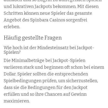
und lukrativen Jackpots bekommen. Mit diesen
Schritten können neue Spieler das gesamte
Angebot des Spinbara Casinos sorgenfrei
erleben.
Häufig gestellte Fragen
Wie hoch ist der Mindesteinsatz bei Jackpot-
Spielen?
Die Minimalbeträge bei Jackpot-Spielen
variieren stark und beginnen oft schon bei einem
Dollar. Spieler sollten die entsprechenden
Spielbedingungen prüfen, um sicherzustellen,
dass sie die Bedingungen für den Jackpot
erfüllen und so ihre Chancen auf Gewinn
maximieren.