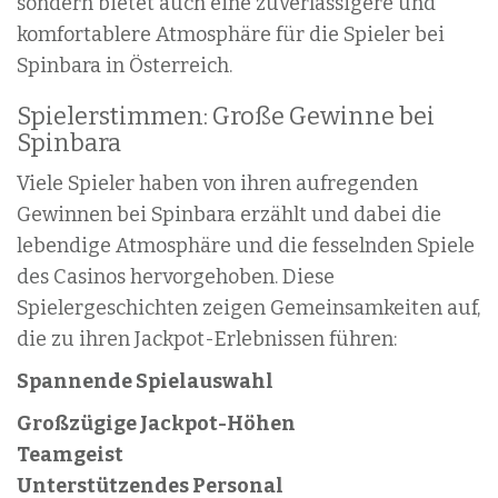
sondern bietet auch eine zuverlässigere und
komfortablere Atmosphäre für die Spieler bei
Spinbara in Österreich.
Spielerstimmen: Große Gewinne bei
Spinbara
Viele Spieler haben von ihren aufregenden
Gewinnen bei Spinbara erzählt und dabei die
lebendige Atmosphäre und die fesselnden Spiele
des Casinos hervorgehoben. Diese
Spielergeschichten zeigen Gemeinsamkeiten auf,
die zu ihren Jackpot-Erlebnissen führen:
Spannende Spielauswahl
Großzügige Jackpot-Höhen
Teamgeist
Unterstützendes Personal