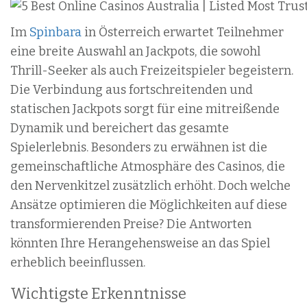
Im
Spinbara
in Österreich erwartet Teilnehmer
eine breite Auswahl an Jackpots, die sowohl
Thrill-Seeker als auch Freizeitspieler begeistern.
Die Verbindung aus fortschreitenden und
statischen Jackpots sorgt für eine mitreißende
Dynamik und bereichert das gesamte
Spielerlebnis. Besonders zu erwähnen ist die
gemeinschaftliche Atmosphäre des Casinos, die
den Nervenkitzel zusätzlich erhöht. Doch welche
Ansätze optimieren die Möglichkeiten auf diese
transformierenden Preise? Die Antworten
könnten Ihre Herangehensweise an das Spiel
erheblich beeinflussen.
Wichtigste Erkenntnisse