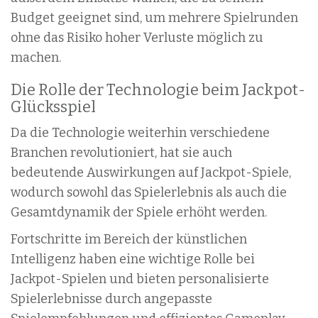
Budget geeignet sind, um mehrere Spielrunden
ohne das Risiko hoher Verluste möglich zu
machen.
Die Rolle der Technologie beim Jackpot-
Glücksspiel
Da die Technologie weiterhin verschiedene
Branchen revolutioniert, hat sie auch
bedeutende Auswirkungen auf Jackpot-Spiele,
wodurch sowohl das Spielerlebnis als auch die
Gesamtdynamik der Spiele erhöht werden.
Fortschritte im Bereich der künstlichen
Intelligenz haben eine wichtige Rolle bei
Jackpot-Spielen und bieten personalisierte
Spielerlebnisse durch angepasste