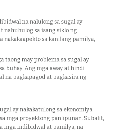
ibidwal na nalulong sa sugal ay
t nahuhulog sa isang siklo ng
na nakakaapekto sa kanilang pamilya,
ga taong may problema sa sugal ay
sa buhay. Ang mga away at hindi
l na pagkapagod at pagkasira ng
ugal ay nakakatulong sa ekonomiya.
sa mga proyektong panlipunan. Subalit,
 mga indibidwal at pamilya, na