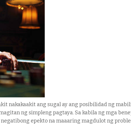
it nakakaakit ang sugal ay ang posibilidad ng mabil
gitan ng simpleng pagtaya. Sa kabila ng mga benep
 negatibong epekto na maaaring magdulot ng proble