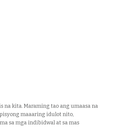
is na kita. Maraming tao ang umaasa na
isyong maaaring idulot nito,
ma sa mga indibidwal at sa mas