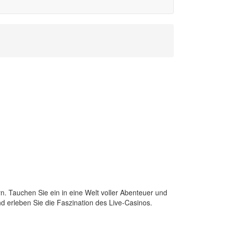
n. Tauchen Sie ein in eine Welt voller Abenteuer und
nd erleben Sie die Faszination des Live-Casinos.