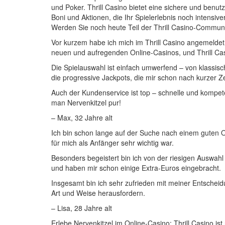
und Poker. Thrill Casino bietet eine sichere und benutz
Boni und Aktionen, die Ihr Spielerlebnis noch intensive
Werden Sie noch heute Teil der Thrill Casino-Communi
Vor kurzem habe ich mich im Thrill Casino angemeldet 
neuen und aufregenden Online-Casinos, und Thrill Cas
Die Spielauswahl ist einfach umwerfend – von klassisc
die progressive Jackpots, die mir schon nach kurzer 
Auch der Kundenservice ist top – schnelle und kompet
man Nervenkitzel pur!
– Max, 32 Jahre alt
Ich bin schon lange auf der Suche nach einem guten On
für mich als Anfänger sehr wichtig war.
Besonders begeistert bin ich von der riesigen Auswahl 
und haben mir schon einige Extra-Euros eingebracht.
Insgesamt bin ich sehr zufrieden mit meiner Entscheid
Art und Weise herausfordern.
– Lisa, 28 Jahre alt
Erlebe Nervenkitzel im Online-Casino: Thrill Casino ist