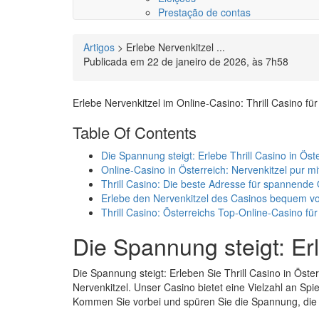
Prestação de contas
Artigos
> Erlebe Nervenkitzel ...
Publicada em 22 de janeiro de 2026, às 7h58
Erlebe Nervenkitzel im Online-Casino: Thrill Casino für
Table Of Contents
Die Spannung steigt: Erlebe Thrill Casino in Öst
Online-Casino in Österreich: Nervenkitzel pur mit
Thrill Casino: Die beste Adresse für spannende
Erlebe den Nervenkitzel des Casinos bequem von
Thrill Casino: Österreichs Top-Online-Casino fü
Die Spannung steigt: Erl
Die Spannung steigt: Erleben Sie Thrill Casino in Öst
Nervenkitzel. Unser Casino bietet eine Vielzahl an Spi
Kommen Sie vorbei und spüren Sie die Spannung, die n