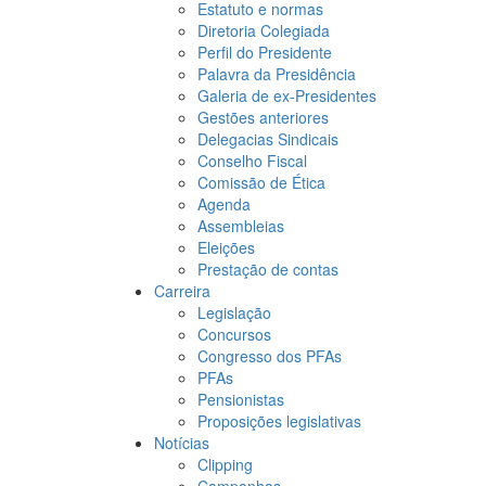
Estatuto e normas
Diretoria Colegiada
Perfil do Presidente
Palavra da Presidência
Galeria de ex-Presidentes
Gestões anteriores
Delegacias Sindicais
Conselho Fiscal
Comissão de Ética
Agenda
Assembleias
Eleições
Prestação de contas
Carreira
Legislação
Concursos
Congresso dos PFAs
PFAs
Pensionistas
Proposições legislativas
Notícias
Clipping
Campanhas