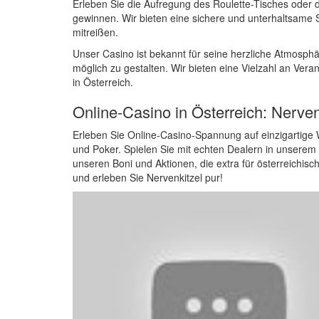
Erleben Sie die Aufregung des Roulette-Tisches oder d
gewinnen. Wir bieten eine sichere und unterhaltsame 
mitreißen.
Unser Casino ist bekannt für seine herzliche Atmosph
möglich zu gestalten. Wir bieten eine Vielzahl an Ver
in Österreich.
Online-Casino in Österreich: Nervenk
Erleben Sie Online-Casino-Spannung auf einzigartige We
und Poker. Spielen Sie mit echten Dealern in unserem
unseren Boni und Aktionen, die extra für österreichisch
und erleben Sie Nervenkitzel pur!