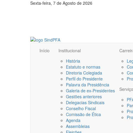
Sexta-feira, 7 de Agosto de 2026
Início
Institucional
Carreir
História
Leg
Estatuto e normas
Co
Diretoria Colegiada
Co
Perfil do Presidente
Pro
Palavra da Presidência
Serviç
Galeria de ex-Presidentes
Gestões anteriores
PF
Delegacias Sindicais
Par
Conselho Fiscal
Pro
Comissão de Ética
Pro
Agenda
Assembleias
Eleições