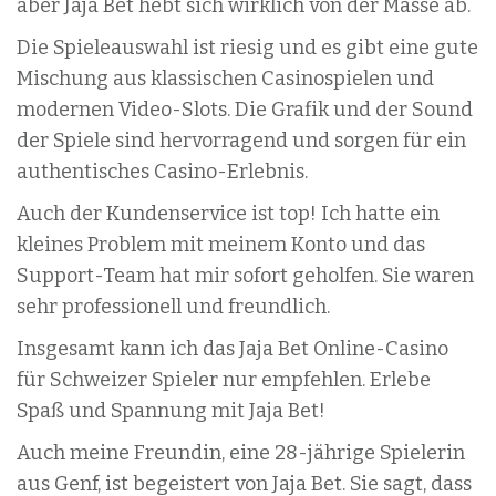
aber Jaja Bet hebt sich wirklich von der Masse ab.
Die Spieleauswahl ist riesig und es gibt eine gute
Mischung aus klassischen Casinospielen und
modernen Video-Slots. Die Grafik und der Sound
der Spiele sind hervorragend und sorgen für ein
authentisches Casino-Erlebnis.
Auch der Kundenservice ist top! Ich hatte ein
kleines Problem mit meinem Konto und das
Support-Team hat mir sofort geholfen. Sie waren
sehr professionell und freundlich.
Insgesamt kann ich das Jaja Bet Online-Casino
für Schweizer Spieler nur empfehlen. Erlebe
Spaß und Spannung mit Jaja Bet!
Auch meine Freundin, eine 28-jährige Spielerin
aus Genf, ist begeistert von Jaja Bet. Sie sagt, dass