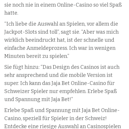
sie noch nie in einem Online-Casino so viel Spaß
hatte.
“Ich liebe die Auswahl an Spielen, vor allem die
Jackpot-Slots sind toll”, sagt sie. “Aber was mich
wirklich beeindruckt hat, ist der schnelle und
einfache Anmeldeprozess. Ich war in wenigen
Minuten bereit zu spielen.”
Sie fügt hinzu: “Das Design des Casinos ist auch
sehr ansprechend und die mobile Version ist
super. Ich kann das Jaja Bet Online-Casino für
Schweizer Spieler nur empfehlen. Erlebe Spaß
und Spannung mit Jaja Bet!”
Erlebe Spaß und Spannung mit Jaja Bet Online-
Casino, speziell für Spieler in der Schweiz!
Entdecke eine riesige Auswahl an Casinospielen