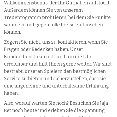
Willkommensbonus, der Ihr Guthaben aufstockt.
Außerdem können Sie von unserem
Treueprogramm profitieren, bei dem Sie Punkte
sammeln und gegen tolle Preise eintauschen
können.
Zögern Sie nicht, uns zu kontaktieren, wenn Sie
Fragen oder Bedenken haben. Unser
Kundendienstteam ist rund um die Uhr
erreichbar und hilft Ihnen gerne weiter. Wir sind
bestrebt, unseren Spielern den bestmöglichen
Service zu bieten und sicherzustellen, dass sie
eine angenehme und unterhaltsame Erfahrung
haben.
Also, worauf warten Sie noch? Besuchen Sie Jaja
Bet noch heute und erleben Sie die Spannung