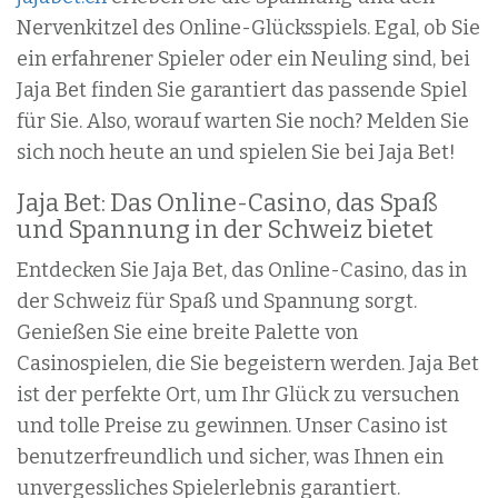
Nervenkitzel des Online-Glücksspiels. Egal, ob Sie
ein erfahrener Spieler oder ein Neuling sind, bei
Jaja Bet finden Sie garantiert das passende Spiel
für Sie. Also, worauf warten Sie noch? Melden Sie
sich noch heute an und spielen Sie bei Jaja Bet!
Jaja Bet: Das Online-Casino, das Spaß
und Spannung in der Schweiz bietet
Entdecken Sie Jaja Bet, das Online-Casino, das in
der Schweiz für Spaß und Spannung sorgt.
Genießen Sie eine breite Palette von
Casinospielen, die Sie begeistern werden. Jaja Bet
ist der perfekte Ort, um Ihr Glück zu versuchen
und tolle Preise zu gewinnen. Unser Casino ist
benutzerfreundlich und sicher, was Ihnen ein
unvergessliches Spielerlebnis garantiert.