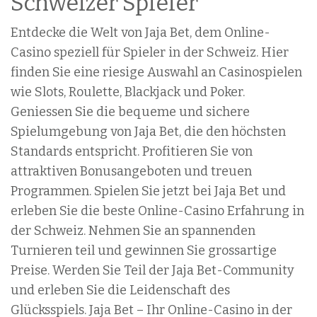
Schweizer Spieler
Entdecke die Welt von Jaja Bet, dem Online-
Casino speziell für Spieler in der Schweiz. Hier
finden Sie eine riesige Auswahl an Casinospielen
wie Slots, Roulette, Blackjack und Poker.
Geniessen Sie die bequeme und sichere
Spielumgebung von Jaja Bet, die den höchsten
Standards entspricht. Profitieren Sie von
attraktiven Bonusangeboten und treuen
Programmen. Spielen Sie jetzt bei Jaja Bet und
erleben Sie die beste Online-Casino Erfahrung in
der Schweiz. Nehmen Sie an spannenden
Turnieren teil und gewinnen Sie grossartige
Preise. Werden Sie Teil der Jaja Bet-Community
und erleben Sie die Leidenschaft des
Glücksspiels. Jaja Bet – Ihr Online-Casino in der