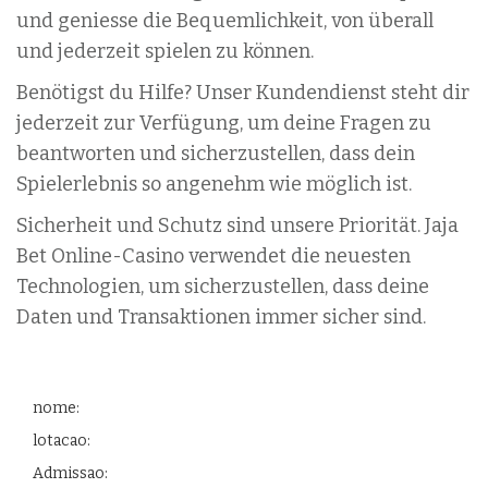
und geniesse die Bequemlichkeit, von überall
und jederzeit spielen zu können.
Benötigst du Hilfe? Unser Kundendienst steht dir
jederzeit zur Verfügung, um deine Fragen zu
beantworten und sicherzustellen, dass dein
Spielerlebnis so angenehm wie möglich ist.
Sicherheit und Schutz sind unsere Priorität. Jaja
Bet Online-Casino verwendet die neuesten
Technologien, um sicherzustellen, dass deine
Daten und Transaktionen immer sicher sind.
nome:
lotacao:
Admissao: