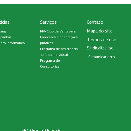
ícias
Serviços
Contato
Mapa do site
ping
PFA Club de Vantagens
panhas
Pareceres e orientações
Termos de uso
tim Informativo
jurídicas
Sindicalize-se
Programa de Assistência
Jurídica Individual
Comunicar erro
Programa de
Consultorias
SBN Quadra 2 Bloco H