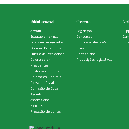
Institucional
Biblioteca
Carreira
Not
História
Artigos
Legislação
Clip
Estatuto e normas
Galeria
Concursos
Cam
Diretoria Colegiada
Livros recomendados
Congresso dos PFAs
Bole
Perfil do Presidente
Outros documentos
PFAs
Palavra da Presidência
Links
Pensionistas
Galeria de ex-
Proposições legislativas
Presidentes
Gestões anteriores
Delegacias Sindicais
Conselho Fiscal
Comissão de Ética
Agenda
Assembleias
Eleições
Prestação de contas