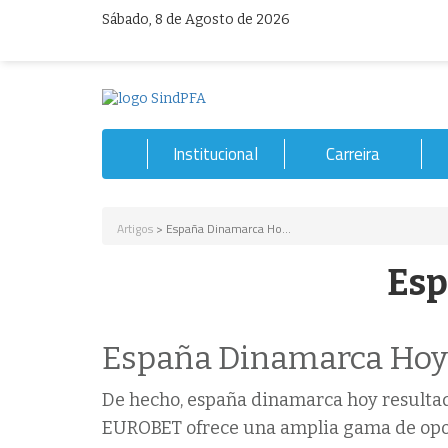
Sábado, 8 de Agosto de 2026
Institucional
Carreira
Artigos
> España Dinamarca Ho...
Esp
España Dinamarca Hoy
De hecho, españa dinamarca hoy resultad
EUROBET ofrece una amplia gama de oportu