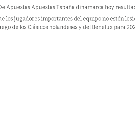
De Apuestas Apuestas
España dinamarca hoy resulta
ue los jugadores importantes del equipo no estén les
ego de los Clásicos holandeses y del Benelux para 202