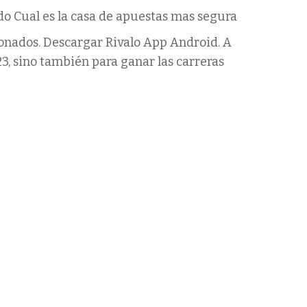
do
Cual es la casa de apuestas mas segura
ionados. Descargar Rivalo App Android. A
3, sino también para ganar las carreras