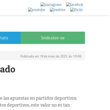
tato
Sindicalize-se
Publicada em 18 de maio de 2025, às 17h36
tado
 las apuestas en partidos deportivos.
s deportivos, este valor no es tan