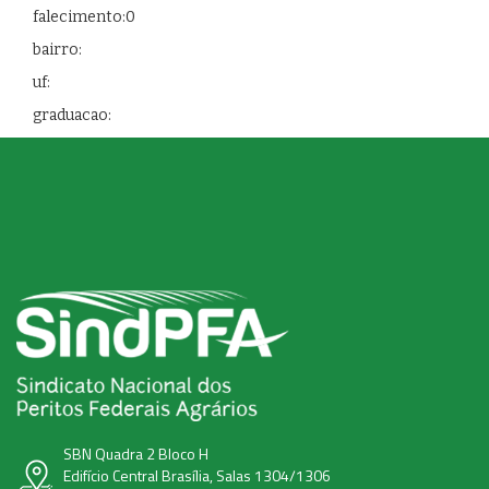
falecimento:0
bairro:
uf:
graduacao:
SBN Quadra 2 Bloco H
Edifício Central Brasília, Salas 1304/1306